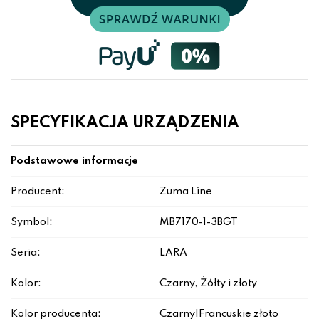
SPECYFIKACJA URZĄDZENIA
Podstawowe informacje
Producent:
Zuma Line
Symbol:
MB7170-1-3BGT
Seria:
LARA
Kolor:
Czarny, Żółty i złoty
Kolor producenta:
Czarny|Francuskie złoto