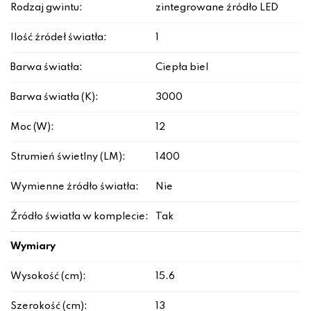
Rodzaj gwintu:
zintegrowane źródło LED
Ilość źródeł światła:
1
Barwa światła:
Ciepła biel
Barwa światła (K):
3000
Moc (W):
12
Strumień świetlny (LM):
1400
Wymienne źródło światła:
Nie
Źródło światła w komplecie:
Tak
Wymiary
Wysokość (cm):
15.6
Szerokość (cm):
13