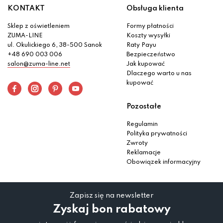
KONTAKT
Obsługa klienta
Sklep z oświetleniem
Formy płatności
ZUMA-LINE
Koszty wysyłki
ul. Okulickiego 6, 38-500 Sanok
Raty Payu
+48 690 003 006
Bezpieczeństwo
salon@zuma-line.net
Jak kupować
Dlaczego warto u nas
kupować
Pozostałe
Regulamin
Polityka prywatności
Zwroty
Reklamacje
Obowiązek informacyjny
Zapisz się na newsletter
Zyskaj bon rabatowy