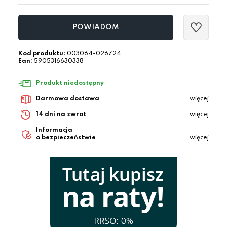
POWIADOM
Kod produktu:
003064-026724
Ean:
5905316630338
Produkt niedostępny
Darmowa dostawa
więcej
14 dni na zwrot
więcej
Informacja
o bezpieczeństwie
więcej