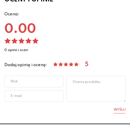
Ocena:
0.00
0 opinii i ocen
5
Dodaj opinię i ocenę:
WYŚLIJ