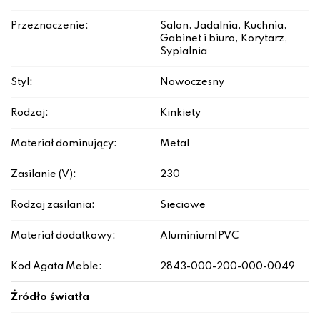
Przeznaczenie:
Salon, Jadalnia, Kuchnia,
Gabinet i biuro, Korytarz,
Sypialnia
Styl:
Nowoczesny
Rodzaj:
Kinkiety
Materiał dominujący:
Metal
Zasilanie (V):
230
Rodzaj zasilania:
Sieciowe
Materiał dodatkowy:
Aluminium|PVC
Kod Agata Meble:
2843-000-200-000-0049
Źródło światła