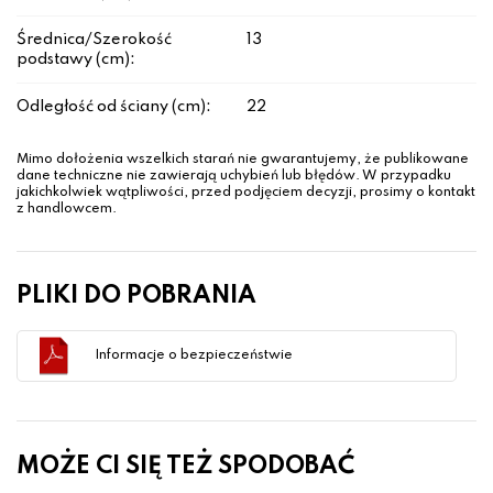
Średnica/Szerokość
13
podstawy (cm):
Odległość od ściany (cm):
22
Mimo dołożenia wszelkich starań nie gwarantujemy, że publikowane
dane techniczne nie zawierają uchybień lub błędów. W przypadku
jakichkolwiek wątpliwości, przed podjęciem decyzji, prosimy o kontakt
z handlowcem.
PLIKI DO POBRANIA
Informacje o bezpieczeństwie
MOŻE CI SIĘ TEŻ SPODOBAĆ