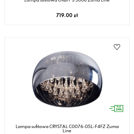
Lampa sufitowa ORBIT 3 5008 Zuma Line
719.00 zł
Lampa sufitowa CRYSTAL C0076-05L-F4FZ Zuma
Line