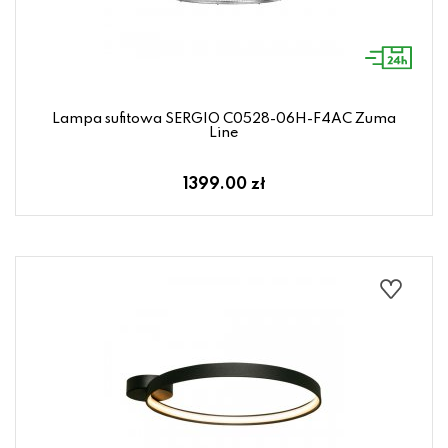
Lampa sufitowa SERGIO C0528-06H-F4AC Zuma
Line
1399.00 zł