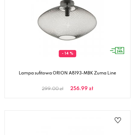
- 14 %
Lampa sufitowa ORION A8193-MBK Zuma Line
256.99 zł
299.00 zł