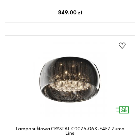
849.00 zł
Lampa sufitowa CRYSTAL C0076-06X-F4FZ Zuma
Line