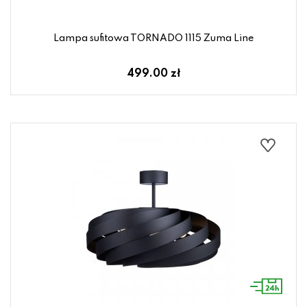
Lampa sufitowa TORNADO 1115 Zuma Line
499.00 zł