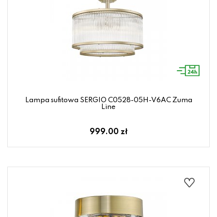
Lampa sufitowa SERGIO C0528-05H-V6AC Zuma
Line
999.00 zł