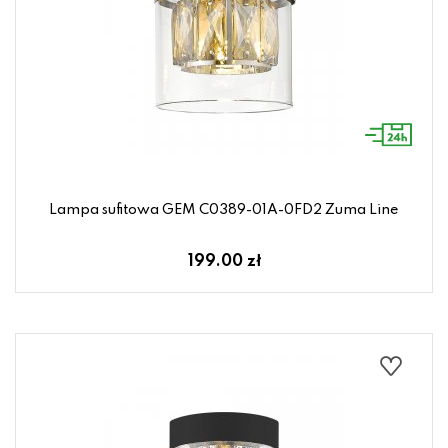
Lampa sufitowa GEM C0389-01A-0FD2 Zuma Line
199.00 zł