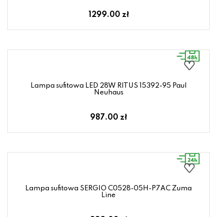
1299.00 zł
Lampa sufitowa LED 28W RITUS 15392-95 Paul
Neuhaus