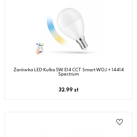
Żarówka LED Kulka 5W E14 CCT Smart WOJ + 14414
Spectrum
32.99 zł