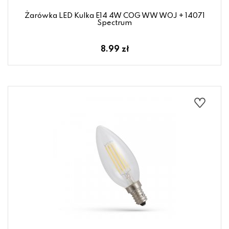
Żarówka LED Kulka E14 4W COG WW WOJ + 14071
Spectrum
8.99 zł