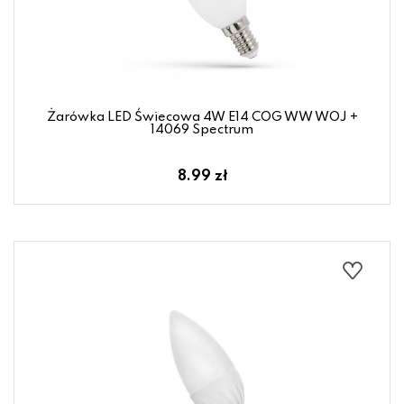
Żarówka LED Świecowa 4W E14 COG WW WOJ +
14069 Spectrum
8.99 zł