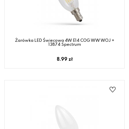
Żarówka LED Świecowa 4W E14 COG WW WOJ +
13874 Spectrum
8.99 zł