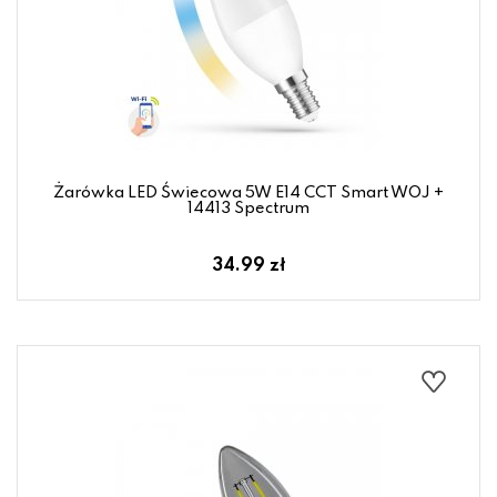
Żarówka LED Świecowa 5W E14 CCT Smart WOJ +
14413 Spectrum
34.99 zł