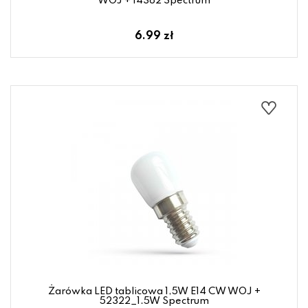
WOJ + 14382 Spectrum
6.99 zł
Żarówka LED tablicowa 1,5W E14 CW WOJ +
52322_1.5W Spectrum