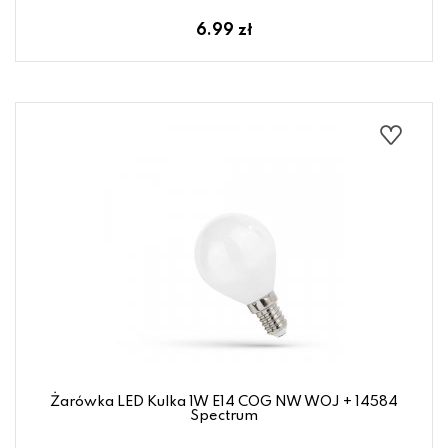
6.99 zł
Żarówka LED Kulka 1W E14 COG NW WOJ + 14584
Spectrum