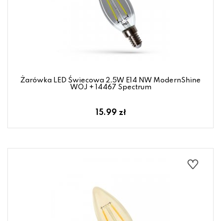
Żarówka LED Świecowa 2,5W E14 NW ModernShine
WOJ + 14467 Spectrum
15.99 zł