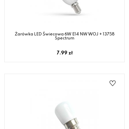
Żarówka LED Świecowa 6W E14 NW WOJ + 13758
Spectrum
7.99 zł