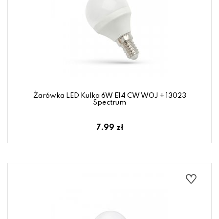
Żarówka LED Kulka 6W E14 CW WOJ + 13023
Spectrum
7.99 zł