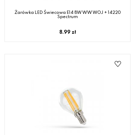
Żarówka LED Świecowa E14 8W WW WOJ + 14220
Spectrum
8.99 zł