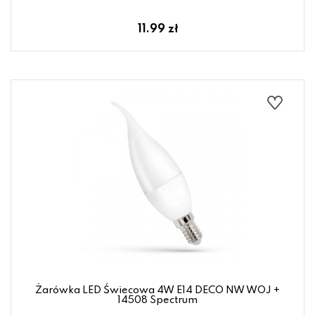
11.99 zł
Żarówka LED Świecowa 4W E14 DECO NW WOJ +
14508 Spectrum