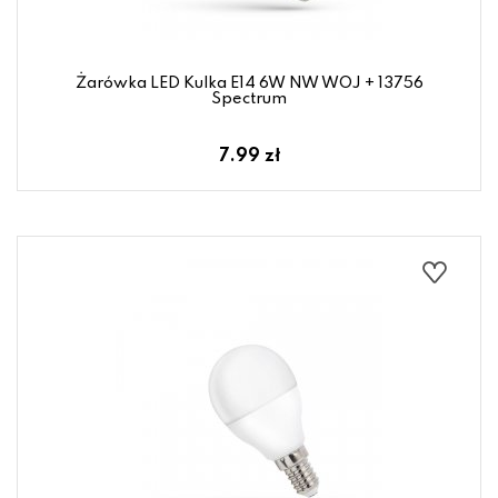
Żarówka LED Kulka E14 6W NW WOJ + 13756
Spectrum
7.99 zł