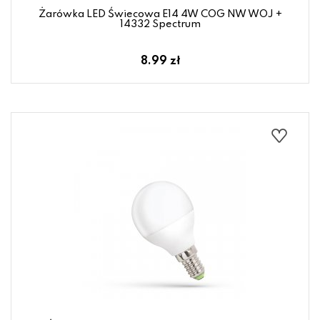
Żarówka LED Świecowa E14 4W COG NW WOJ +
14332 Spectrum
8.99 zł