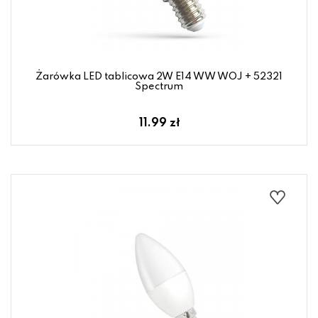
Żarówka LED tablicowa 2W E14 WW WOJ + 52321
Spectrum
11.99 zł