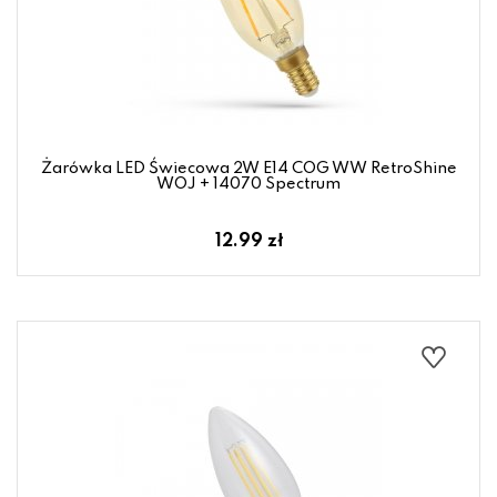
Żarówka LED Świecowa 2W E14 COG WW RetroShine
WOJ + 14070 Spectrum
12.99 zł