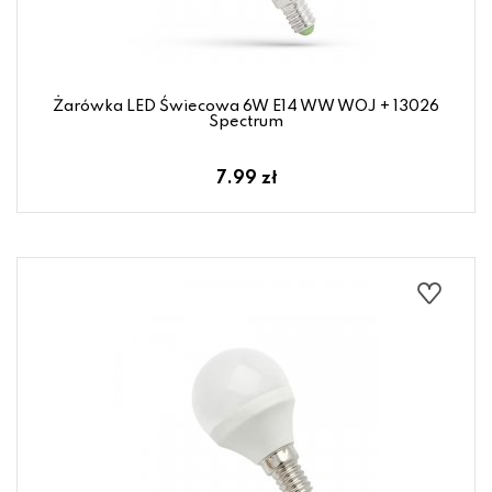
Żarówka LED Świecowa 6W E14 WW WOJ + 13026
Spectrum
7.99 zł