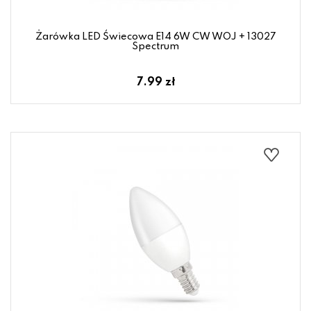
Żarówka LED Świecowa E14 6W CW WOJ + 13027
Spectrum
7.99 zł