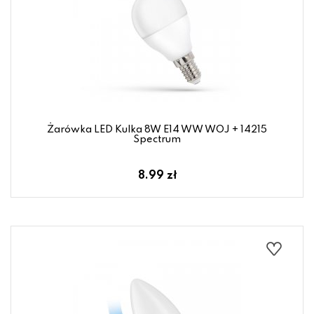
Żarówka LED Kulka 8W E14 WW WOJ + 14215
Spectrum
8.99 zł