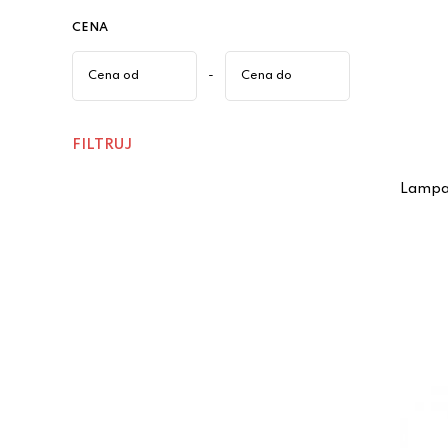
CENA
-
FILTRUJ
Lampa