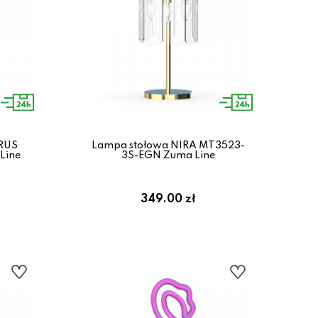
RUS
Lampa stołowa NIRA MT3523-
Line
3S-EGN Zuma Line
349.00 zł