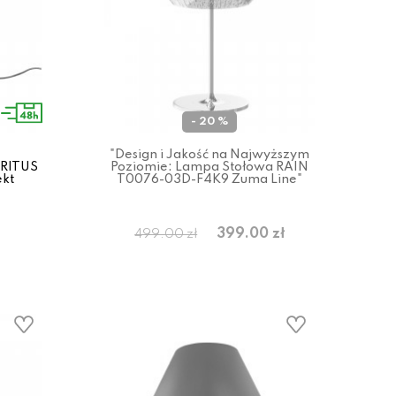
- 20 %
"Design i Jakość na Najwyższym
 RITUS
Poziomie: Lampa Stołowa RAIN
ekt
T0076-03D-F4K9 Zuma Line"
399.00 zł
499.00 zł