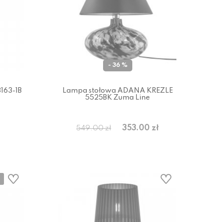
- 36 %
163-1B
Lampa stołowa ADANA KREZLE
5525BK Zuma Line
353.00 zł
549.00 zł