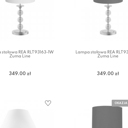
 stołowa REA RLT93163-1W
Lampa stołowa REA RLT93
Zuma Line
Zuma Line
349.00 zł
349.00 zł