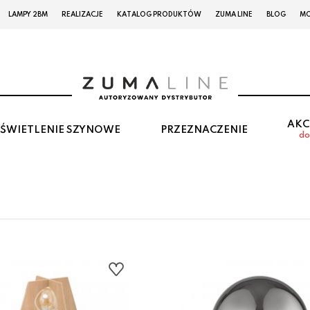
LAMPY 2BM
REALIZACJE
KATALOG PRODUKTÓW
ZUMA LINE
BLOG
MO
AKC
ŚWIETLENIE SZYNOWE
PRZEZNACZENIE
do