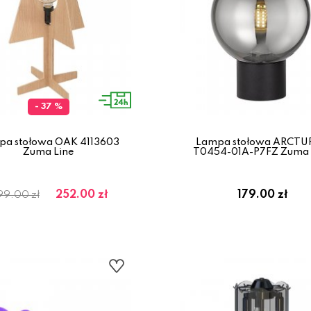
- 37 %
pa stołowa OAK 4113603
Lampa stołowa ARCTU
Zuma Line
T0454-01A-P7FZ Zuma 
252.00 zł
179.00 zł
99.00 zł