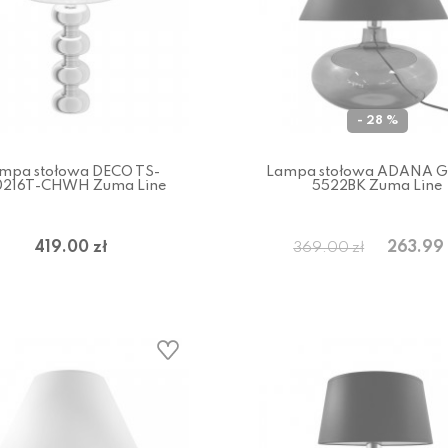
- 28 %
mpa stołowa DECO TS-
Lampa stołowa ADANA G
0216T-CHWH Zuma Line
5522BK Zuma Line
419.00 zł
263.99 
369.00 zł