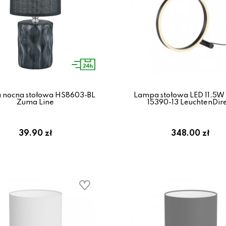
 nocna stołowa HS8603-BL
Lampa stołowa LED 11,5W
Zuma Line
15390-13 LeuchtenDir
39.90 zł
348.00 zł