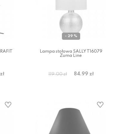
- 29 %
RAFIT
Lampa stołowa SALLY T16079
Zuma Line
zł
84.99 zł
119.00 zł