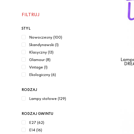
FILTRUJ
STYL
Nowoczesny (100)
Skandynawski (1)
Klasyczny (13)
Lampa
Glamour (8)
DRE
Vintage (1)
Ekologiczny (6)
RODZAJ
Lampy stołowe (129)
RODZAJ GWINTU
E27 (62)
E14 (16)