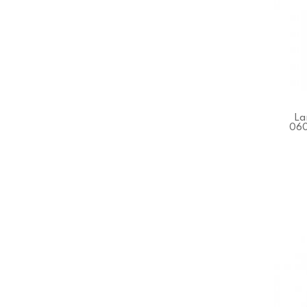
La
06