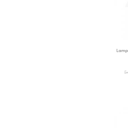
Lamp
5