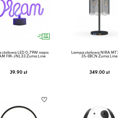
 stołowa LED 0,79W napis
Lampa stołowa NIRA MT
AM FM-JNL33 Zuma Line
3S-EBCN Zuma Line
39.90 zł
349.00 zł