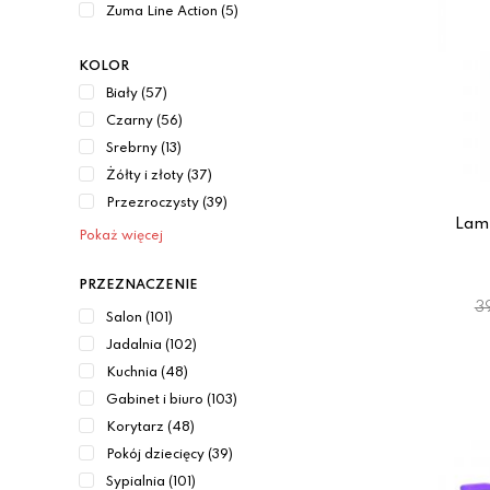
Zuma Line Action (5)
KOLOR
Biały (57)
Czarny (56)
Srebrny (13)
Żółty i złoty (37)
Przezroczysty (39)
Lam
Pokaż więcej
PRZEZNACZENIE
3
Salon (101)
Jadalnia (102)
Kuchnia (48)
Gabinet i biuro (103)
Korytarz (48)
Pokój dziecięcy (39)
Sypialnia (101)