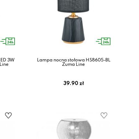
LED 3W
Lampa nocna stołowa HS8605-BL
Line
Zuma Line
39.90 zł