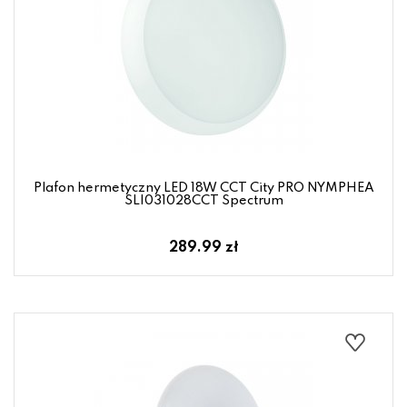
Plafon hermetyczny LED 18W CCT City PRO NYMPHEA
SLI031028CCT Spectrum
289.99 zł