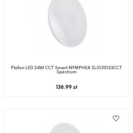
Plafon LED 24W CCT Smart NYMPHEA SLI031033CCT
Spectrum
136.99 zł