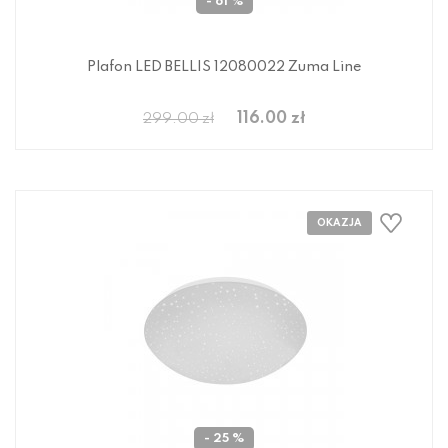
- 61 %
Plafon LED BELLIS 12080022 Zuma Line
116.00 zł
299.00 zł
- 25 %