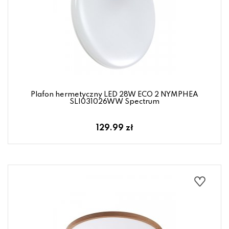
Plafon hermetyczny LED 28W ECO 2 NYMPHEA
SLI031026WW Spectrum
129.99 zł