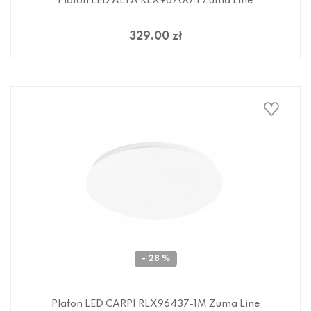
Plafon LED ALTA RLX96700-1 Zuma Line
329.00 zł
- 28 %
Plafon LED CARPI RLX96437-1M Zuma Line