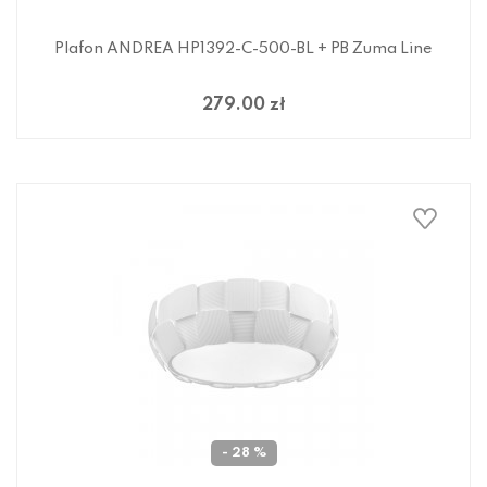
Plafon ANDREA HP1392-C-500-BL + PB Zuma Line
279.00 zł
- 28 %