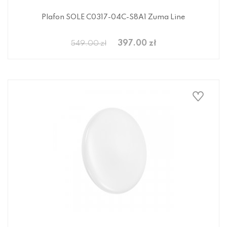
Plafon SOLE C0317-04C-S8A1 Zuma Line
397.00 zł
549.00 zł