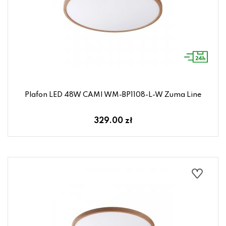
Plafon LED 48W CAMI WM-BP1108-L-W Zuma Line
329.00 zł