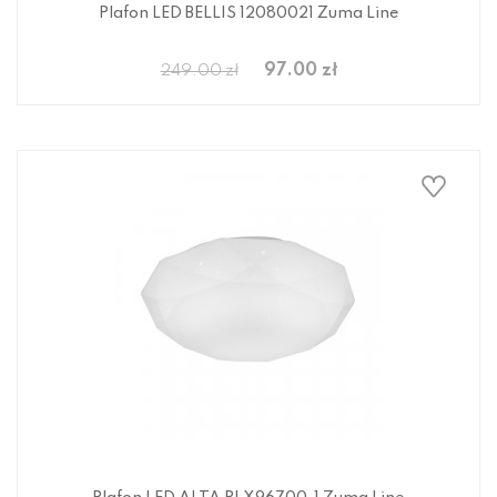
Plafon LED BELLIS 12080021 Zuma Line
97.00 zł
249.00 zł