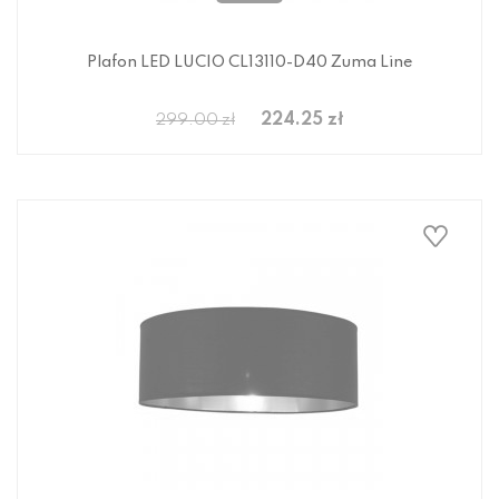
Plafon LED LUCIO CL13110-D40 Zuma Line
224.25 zł
299.00 zł