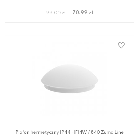
70.99 zł
99.00 zł
Plafon hermetyczny IP44 HF14W / 840 Zuma Line