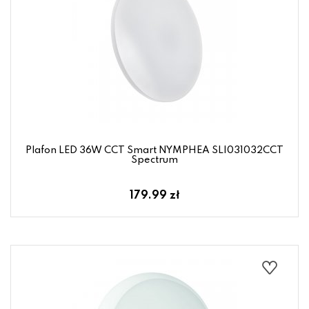
Plafon LED 36W CCT Smart NYMPHEA SLI031032CCT
Spectrum
179.99 zł