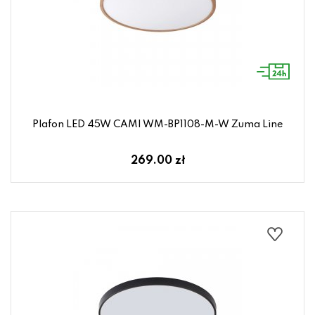
Plafon LED 45W CAMI WM-BP1108-M-W Zuma Line
269.00 zł