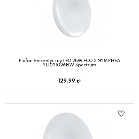
Plafon hermetyczny LED 28W ECO 2 NYMPHEA
SLI031026NW Spectrum
129.99 zł