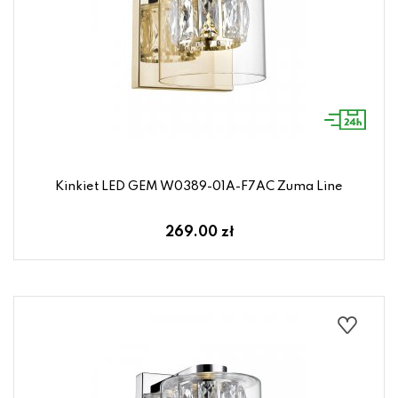
Kinkiet LED GEM W0389-01A-F7AC Zuma Line
269.00 zł