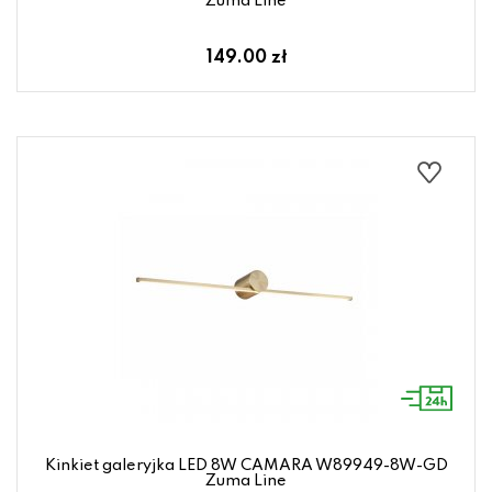
Zuma Line
149.00 zł
Kinkiet galeryjka LED 8W CAMARA W89949-8W-GD
Zuma Line