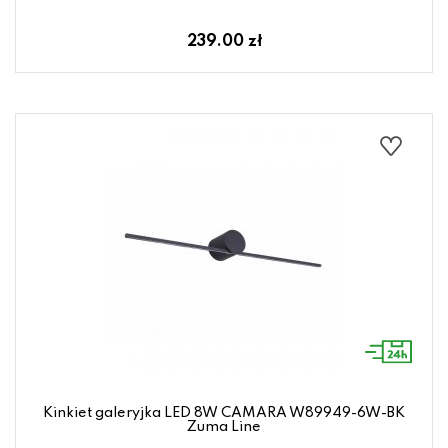
239.00 zł
Kinkiet galeryjka LED 8W CAMARA W89949-6W-BK
Zuma Line