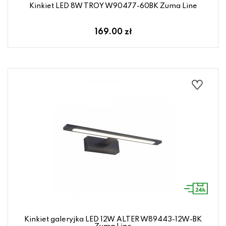
Kinkiet LED 8W TROY W90477-60BK Zuma Line
169.00 zł
Kinkiet galeryjka LED 12W ALTER W89443-12W-BK