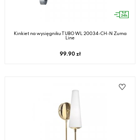
Kinkiet na wysięgniku TUBO WL 20034-CH-N Zuma
Line
99.90 zł