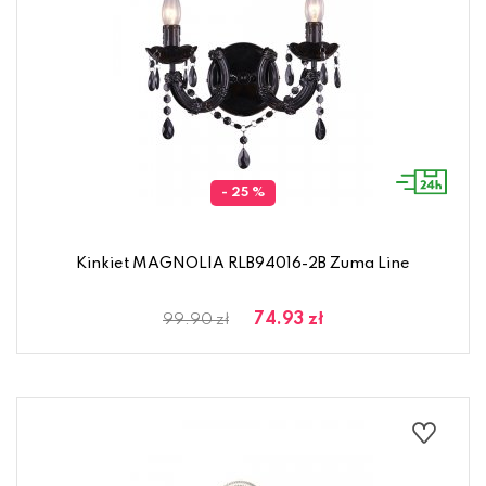
- 25 %
Kinkiet MAGNOLIA RLB94016-2B Zuma Line
74.93 zł
99.90 zł