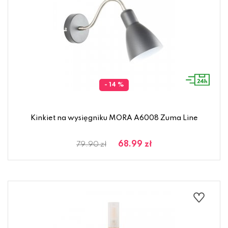
- 14 %
Kinkiet na wysięgniku MORA A6008 Zuma Line
68.99 zł
79.90 zł