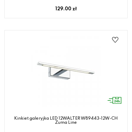
129.00 zł
Kinkiet galeryjka LED 12WALTER W89443-12W-CH
Zuma Line