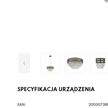
SPECYFIKACJA URZĄDZENIA
EAN:
201100738