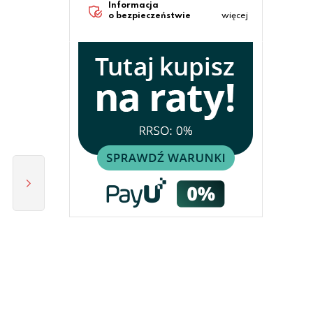
Informacja
o bezpieczeństwie
więcej