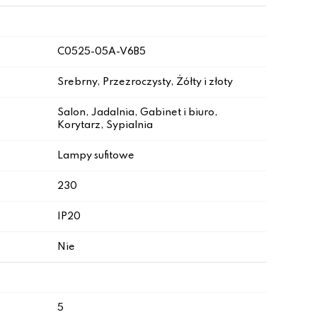
C0525-05A-V6B5
Srebrny, Przezroczysty, Żółty i złoty
Salon, Jadalnia, Gabinet i biuro,
Korytarz, Sypialnia
Lampy sufitowe
230
IP20
Nie
5