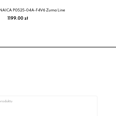
 NAICA P0525-04A-F4V6 Zuma Line
1199.00 zł