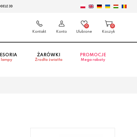
DELE 3D
0
0
Kontakt
Konto
Ulubione
Koszyk
ESORIA
ŻARÓWKI
PROMOCJE
 lampy
Źrodła światła
Mega rabaty