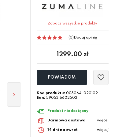
Zobacz wszystkie produkty
(0)
Dodaj opinię
1299.00
zł
POWIADOM
Kod produktu:
003064-020102
Ean:
5905316602502
Produkt niedostępny
Darmowa dostawa
więcej
14 dni na zwrot
więcej