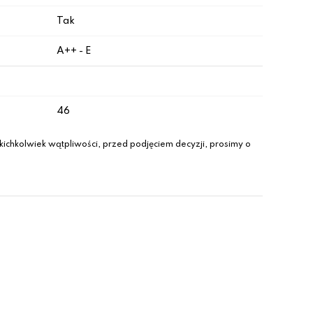
Tak
A++ - E
46
ichkolwiek wątpliwości, przed podjęciem decyzji, prosimy o