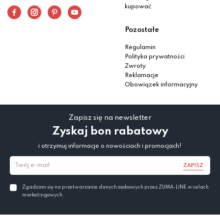
kupować
Pozostałe
Regulamin
Polityka prywatności
Zwroty
Reklamacje
Obowiązek informacyjny
Zapisz się na newsletter
Zyskaj bon rabatowy
i otrzymuj informacje o nowościach i promocjach!
ZAPISZ
Zgadzam się na przetwarzanie danych osobowych przez ZUMA-LINE w celach
marketingowych.