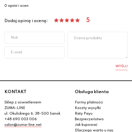
0 opinii i ocen
5
Dodaj opinię i ocenę:
WYŚLIJ
KONTAKT
Obsługa klienta
Sklep z oświetleniem
Formy płatności
ZUMA-LINE
Koszty wysyłki
ul. Okulickiego 6, 38-500 Sanok
Raty Payu
+48 690 003 006
Bezpieczeństwo
salon@zuma-line.net
Jak kupować
Dlaczego warto u nas