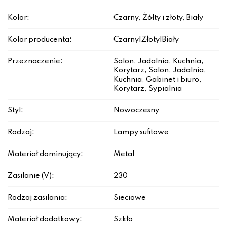
Kolor:
Czarny, Żółty i złoty, Biały
Kolor producenta:
Czarny|Złoty|Biały
Przeznaczenie:
Salon, Jadalnia, Kuchnia,
Korytarz, Salon, Jadalnia,
Kuchnia, Gabinet i biuro,
Korytarz, Sypialnia
Styl:
Nowoczesny
Rodzaj:
Lampy sufitowe
Materiał dominujący:
Metal
Zasilanie (V):
230
Rodzaj zasilania:
Sieciowe
Materiał dodatkowy:
Szkło