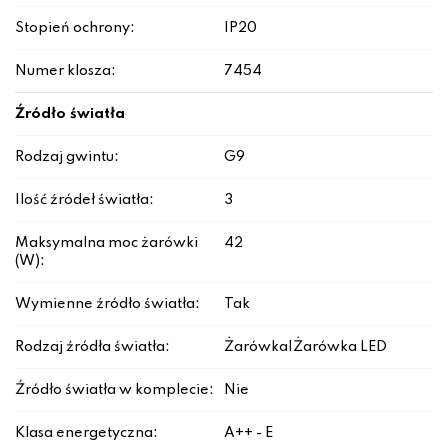
Stopień ochrony:
IP20
Numer klosza:
7454
Źródło światła
Rodzaj gwintu:
G9
Ilość źródeł światła:
3
Maksymalna moc żarówki
42
(W):
Wymienne źródło światła:
Tak
Rodzaj źródła światła:
Żarówka|Żarówka LED
Źródło światła w komplecie:
Nie
Klasa energetyczna:
A++ - E