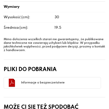
Wymiary
Wysokość (cm):
30
Średnica (cm):
19.5
Mimo dołożenia wszelkich starań nie gwarantujemy, że publikowane
dane techniczne nie zawierają uchybień lub błędów. W przypadku
jakichkolwiek wątpliwości, przed podjęciem decyzji, prosimy o kontakt
z handlowcem.
PLIKI DO POBRANIA
Informacje o bezpieczeństwie
MOŻE CI SIĘ TEŻ SPODOBAĆ