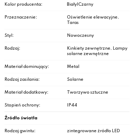
Kolor producenta:
Biały|Czarny
Przeznaczenie:
Oświetlenie elewacyjne,
Taras
Styl:
Nowoczesny
Rodzaj:
Kinkiety zewnętrzne, Lampy
solarne zewnętrzne
Materiał dominujący:
Metal
Rodzaj zasilania:
Solarne
Materiał dodatkowy:
Tworzywo sztuczne
Stopień ochrony:
IP44
Źródło światła
Rodzaj gwintu:
zintegrowane źródło LED