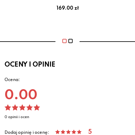
169.00 zł
OCENY I OPINIE
Ocena:
0.00
0 opinii i ocen
5
Dodaj opinię i ocenę: