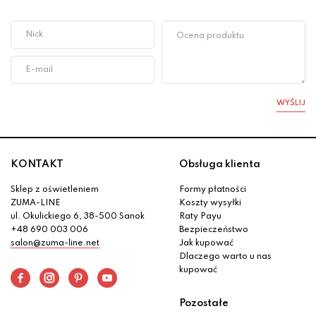
WYŚLIJ
KONTAKT
Obsługa klienta
Sklep z oświetleniem
Formy płatności
ZUMA-LINE
Koszty wysyłki
ul. Okulickiego 6, 38-500 Sanok
Raty Payu
+48 690 003 006
Bezpieczeństwo
salon@zuma-line.net
Jak kupować
Dlaczego warto u nas
kupować
Pozostałe