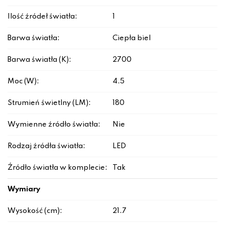
Ilość źródeł światła:
1
Barwa światła:
Ciepła biel
Barwa światła (K):
2700
Moc (W):
4.5
Strumień świetlny (LM):
180
Wymienne źródło światła:
Nie
Rodzaj źródła światła:
LED
Źródło światła w komplecie:
Tak
Wymiary
Wysokość (cm):
21.7