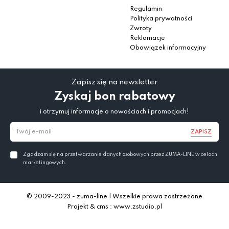
Regulamin
Polityka prywatności
Zwroty
Reklamacje
Obowiązek informacyjny
Zapisz się na newsletter
Zyskaj bon rabatowy
i otrzymuj informacje o nowościach i promocjach!
ZAPISZ
Zgadzam się na przetwarzanie danych osobowych przez ZUMA-LINE w celach
marketingowych.
© 2009-2023 - zuma-line | Wszelkie prawa zastrzeżone
Projekt & cms : www.zstudio.pl