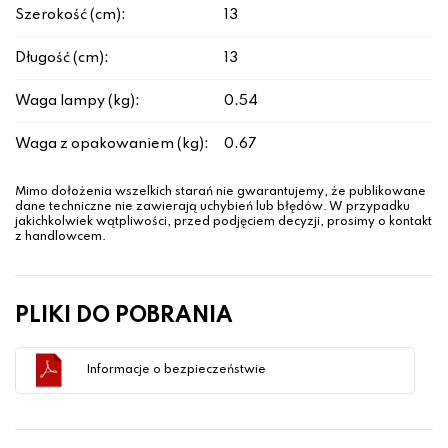
Szerokość (cm):
13
Długość (cm):
13
Waga lampy (kg):
0.54
Waga z opakowaniem (kg):
0.67
Mimo dołożenia wszelkich starań nie gwarantujemy, że publikowane
dane techniczne nie zawierają uchybień lub błędów. W przypadku
jakichkolwiek wątpliwości, przed podjęciem decyzji, prosimy o kontakt
z handlowcem.
PLIKI DO POBRANIA
Informacje o bezpieczeństwie