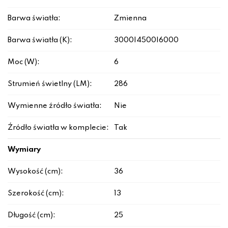
Barwa światła:
Zmienna
Barwa światła (K):
3000|4500|6000
Moc (W):
6
Strumień świetlny (LM):
286
Wymienne źródło światła:
Nie
Źródło światła w komplecie:
Tak
Wymiary
Wysokość (cm):
36
Szerokość (cm):
13
Długość (cm):
25