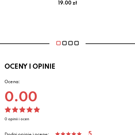
19.00 zł
OCENY I OPINIE
Ocena:
0.00
0 opinii i ocen
5
Dodaj opinię i ocenę: