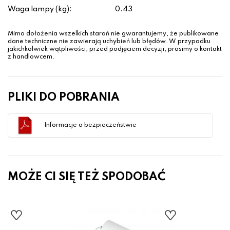
Waga lampy (kg):
0.43
Mimo dołożenia wszelkich starań nie gwarantujemy, że publikowane
dane techniczne nie zawierają uchybień lub błędów. W przypadku
jakichkolwiek wątpliwości, przed podjęciem decyzji, prosimy o kontakt
z handlowcem.
PLIKI DO POBRANIA
Informacje o bezpieczeństwie
MOŻE CI SIĘ TEŻ SPODOBAĆ