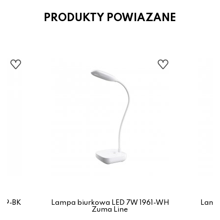
PRODUKTY POWIAZANE
949-BK
Lampa biurkowa LED 7W 1961-WH
Lampa
Zuma Line