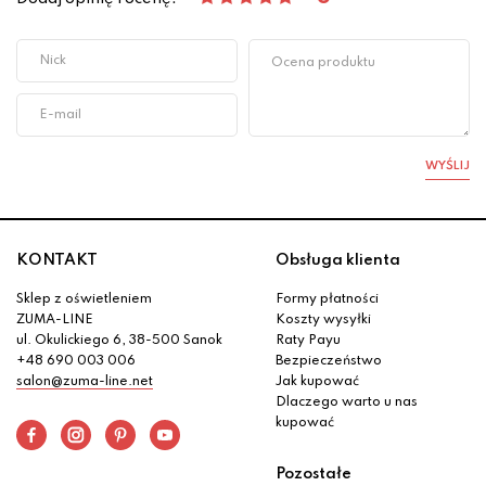
WYŚLIJ
KONTAKT
Obsługa klienta
Sklep z oświetleniem
Formy płatności
ZUMA-LINE
Koszty wysyłki
ul. Okulickiego 6, 38-500 Sanok
Raty Payu
+48 690 003 006
Bezpieczeństwo
salon@zuma-line.net
Jak kupować
Dlaczego warto u nas
kupować
Pozostałe