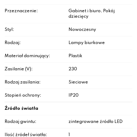
Przeznaczenie:
Gabinet i biuro, Pokój
dziecięcy
Styl:
Nowoczesny
Rodzaj:
Lampy biurkowe
Materiał dominujący:
Plastik
Zasilanie (V):
230
Rodzaj zasilania:
Sieciowe
Stopień ochrony:
IP20
Źródło światła
Rodzaj gwintu:
zintegrowane źródło LED
Ilość źródeł światła:
1