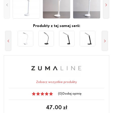
Produkty z tej samej serii:
Zobacz wszystkie produkty
(0)
Dodaj opinię
47.00
zł