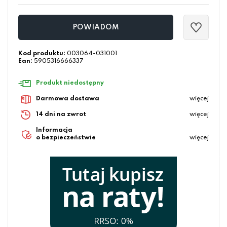
POWIADOM
Kod produktu:
003064-031001
Ean:
5905316666337
Produkt niedostępny
Darmowa dostawa
więcej
14 dni na zwrot
więcej
Informacja
o bezpieczeństwie
więcej