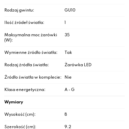
Rodzaj gwintu:
GU10
Ilość źródeł światła:
1
Maksymalna moc żarówki
35
(W):
Wymienne źródło światła:
Tak
Rodzaj źródła światła:
Żarówka LED
Źródło światła w komplecie:
Nie
Klasa energetyczna:
A - G
Wymiary
Wysokość (cm):
8
Szerokość (cm):
9.2