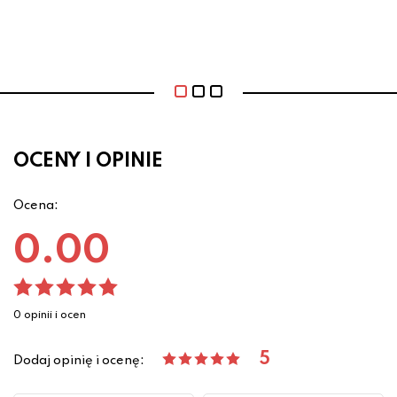
OCENY I OPINIE
Ocena:
0.00
0 opinii i ocen
5
Dodaj opinię i ocenę: