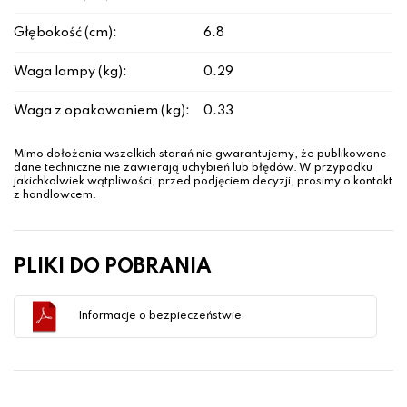
Głębokość (cm):
6.8
Waga lampy (kg):
0.29
Waga z opakowaniem (kg):
0.33
Mimo dołożenia wszelkich starań nie gwarantujemy, że publikowane
dane techniczne nie zawierają uchybień lub błędów. W przypadku
jakichkolwiek wątpliwości, przed podjęciem decyzji, prosimy o kontakt
z handlowcem.
PLIKI DO POBRANIA
Informacje o bezpieczeństwie