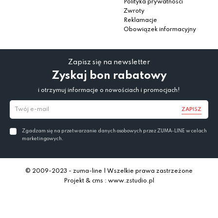
Polityka prywatności
Zwroty
Reklamacje
Obowiązek informacyjny
Zapisz się na newsletter
Zyskaj bon rabatowy
i otrzymuj informacje o nowościach i promocjach!
ZAPISZ
Zgadzam się na przetwarzanie danych osobowych przez ZUMA-LINE w celach
marketingowych.
© 2009-2023 - zuma-line | Wszelkie prawa zastrzeżone
Projekt & cms : www.zstudio.pl