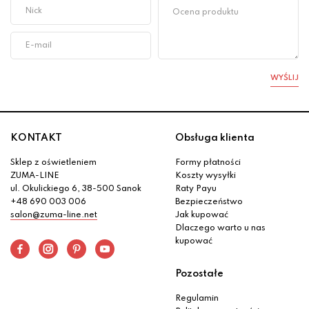
WYŚLIJ
KONTAKT
Obsługa klienta
Sklep z oświetleniem
Formy płatności
ZUMA-LINE
Koszty wysyłki
ul. Okulickiego 6, 38-500 Sanok
Raty Payu
+48 690 003 006
Bezpieczeństwo
salon@zuma-line.net
Jak kupować
Dlaczego warto u nas
kupować
Pozostałe
Regulamin