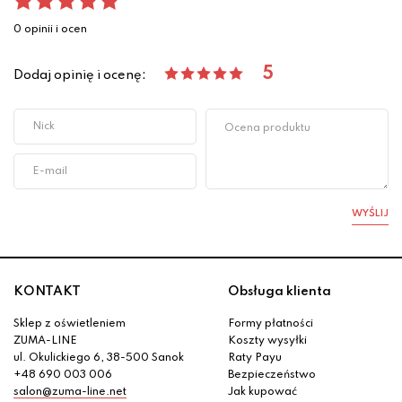
0 opinii i ocen
5
Dodaj opinię i ocenę:
WYŚLIJ
KONTAKT
Obsługa klienta
Sklep z oświetleniem
Formy płatności
ZUMA-LINE
Koszty wysyłki
ul. Okulickiego 6, 38-500 Sanok
Raty Payu
+48 690 003 006
Bezpieczeństwo
salon@zuma-line.net
Jak kupować