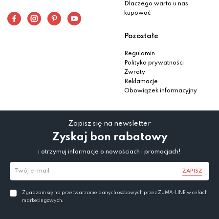
Dlaczego warto u nas
kupować
Pozostałe
Regulamin
Polityka prywatności
Zwroty
Reklamacje
Obowiązek informacyjny
Zapisz się na newsletter
Zyskaj bon rabatowy
i otrzymuj informacje o nowościach i promocjach!
ZAPISZ
Zgadzam się na przetwarzanie danych osobowych przez ZUMA-LINE w celach
marketingowych.