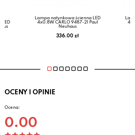
Lampa natynkowa ścienna LED
Lamp
a LED
4x0,8W CARLO 9487-21 Paul
4x0
haus
Neuhaus
336.00 zł
OCENY I OPINIE
Ocena:
0.00