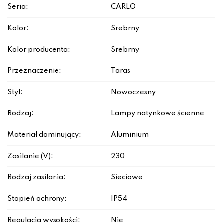
Seria:
CARLO
Kolor:
Srebrny
Kolor producenta:
Srebrny
Przeznaczenie:
Taras
Styl:
Nowoczesny
Rodzaj:
Lampy natynkowe ścienne
Materiał dominujący:
Aluminium
Zasilanie (V):
230
Rodzaj zasilania:
Sieciowe
Stopień ochrony:
IP54
Regulacja wysokości:
Nie