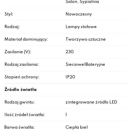
Salon, Sypialnia
Styl:
Nowoczesny
Rodzaj:
Lampy stołowe
Materiał dominujący:
Tworzywo sztuczne
Zasilanie (V):
230
Rodzaj zasilania:
Sieciowe|Bateryjne
Stopień ochrony:
IP20
Źródło światła
Rodzaj gwintu:
zintegrowane źródło LED
Ilość źródeł światła:
1
Barwa światła:
Ciepła biel