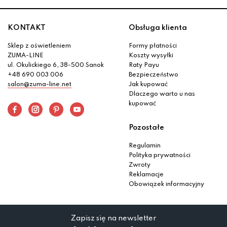
KONTAKT
Obsługa klienta
Sklep z oświetleniem
Formy płatności
ZUMA-LINE
Koszty wysyłki
ul. Okulickiego 6, 38-500 Sanok
Raty Payu
+48 690 003 006
Bezpieczeństwo
salon@zuma-line.net
Jak kupować
Dlaczego warto u nas
kupować
Pozostałe
Regulamin
Polityka prywatności
Zwroty
Reklamacje
Obowiązek informacyjny
Zapisz się na newsletter