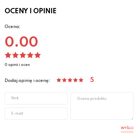
OCENY I OPINIE
Ocena:
0.00
0 opinii i ocen
5
Dodaj opinię i ocenę:
WYŚLIJ