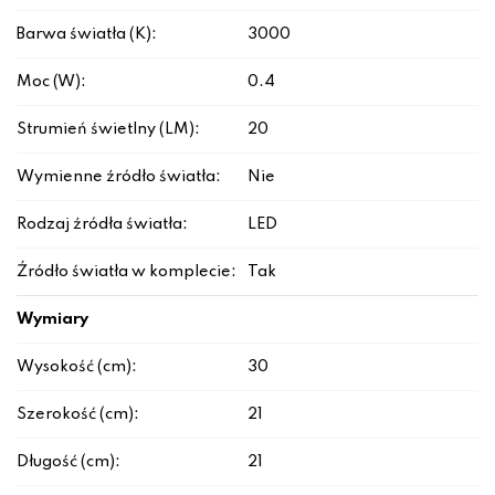
Barwa światła (K):
3000
Moc (W):
0.4
Strumień świetlny (LM):
20
Wymienne źródło światła:
Nie
Rodzaj źródła światła:
LED
Źródło światła w komplecie:
Tak
Wymiary
Wysokość (cm):
30
Szerokość (cm):
21
Długość (cm):
21