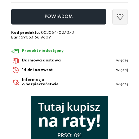
POWIADOM
Kod produktu:
003064-027073
Ean:
5905316619609
Produkt niedostępny
Darmowa dostawa
więcej
14 dni na zwrot
więcej
Informacja
o bezpieczeństwie
więcej