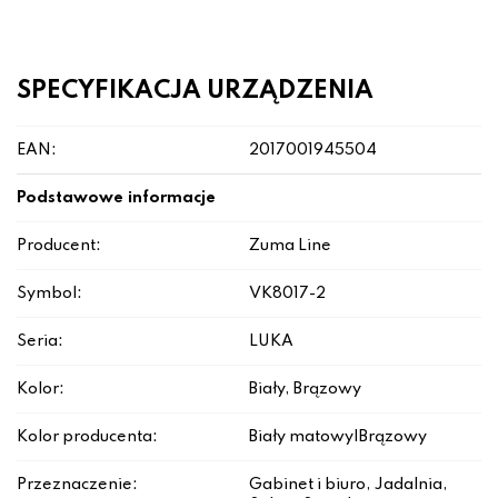
SPECYFIKACJA URZĄDZENIA
EAN:
2017001945504
Podstawowe informacje
Producent:
Zuma Line
Symbol:
VK8017-2
Seria:
LUKA
Kolor:
Biały, Brązowy
Kolor producenta:
Biały matowy|Brązowy
Przeznaczenie:
Gabinet i biuro, Jadalnia,