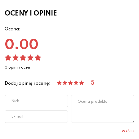
OCENY I OPINIE
Ocena:
0.00
0 opinii i ocen
5
Dodaj opinię i ocenę:
WYŚLIJ