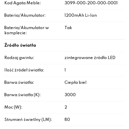
Kod Agata Meble:
3099-000-200-000-0001
Bateria/Akumulator:
1200mAh Li-Ion
Bateria/Akumulator w
Tak
komplecie:
Źródło światła
Rodzaj gwintu:
zintegrowane źródło LED
Ilość źródeł światła:
1
Barwa światła:
Ciepła biel
Barwa światła (K):
3000
Moc (W):
2
Strumień świetlny (LM):
80