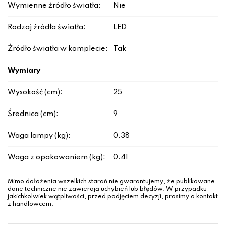
Wymienne źródło światła:
Nie
Rodzaj źródła światła:
LED
Źródło światła w komplecie:
Tak
Wymiary
Wysokość (cm):
25
Średnica (cm):
9
Waga lampy (kg):
0.38
Waga z opakowaniem (kg):
0.41
Mimo dołożenia wszelkich starań nie gwarantujemy, że publikowane
dane techniczne nie zawierają uchybień lub błędów. W przypadku
jakichkolwiek wątpliwości, przed podjęciem decyzji, prosimy o kontakt
z handlowcem.