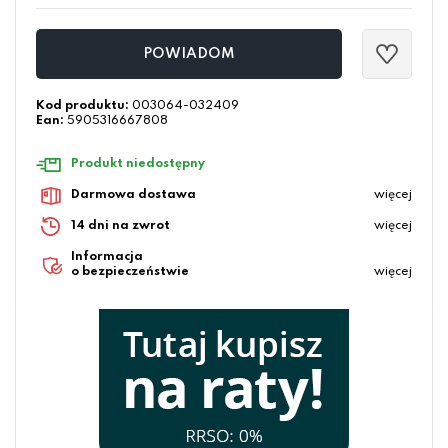
POWIADOM
Kod produktu:
003064-032409
Ean:
5905316667808
Produkt niedostępny
Darmowa dostawa
więcej
14 dni na zwrot
więcej
Informacja
o bezpieczeństwie
więcej