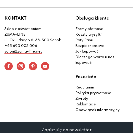
KONTAKT
Obsługa klienta
Sklep z oświetleniem
Formy płatności
ZUMA-LINE
Koszty wysyłki
ul. Okulickiego 6, 38-500 Sanok
Raty Payu
+48 690 003 006
Bezpieczeństwo
salon@zuma-line.net
Jak kupować
Dlaczego warto u nas
kupować
Pozostałe
Regulamin
Polityka prywatności
Zwroty
Reklamacje
Obowiązek informacyjny
Zapisz się na newsletter