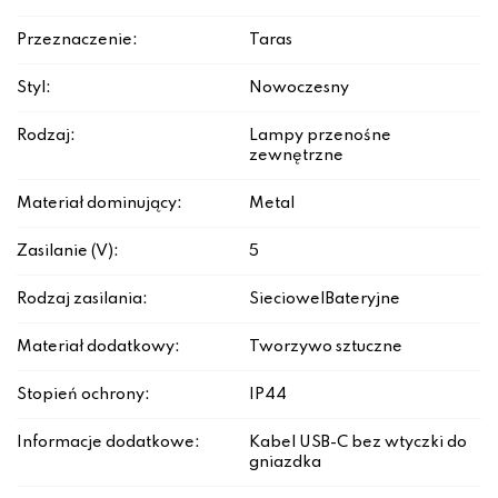
Przeznaczenie:
Taras
Styl:
Nowoczesny
Rodzaj:
Lampy przenośne
zewnętrzne
Materiał dominujący:
Metal
Zasilanie (V):
5
Rodzaj zasilania:
Sieciowe|Bateryjne
Materiał dodatkowy:
Tworzywo sztuczne
Stopień ochrony:
IP44
Informacje dodatkowe:
Kabel USB-C bez wtyczki do
gniazdka