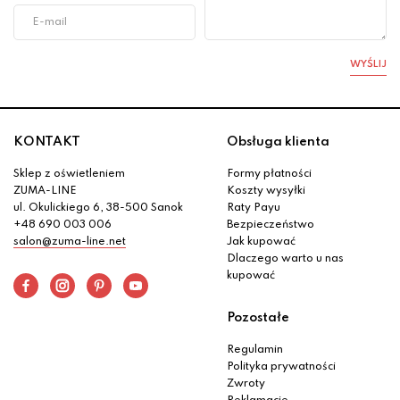
WYŚLIJ
KONTAKT
Obsługa klienta
Sklep z oświetleniem
Formy płatności
ZUMA-LINE
Koszty wysyłki
ul. Okulickiego 6, 38-500 Sanok
Raty Payu
+48 690 003 006
Bezpieczeństwo
salon@zuma-line.net
Jak kupować
Dlaczego warto u nas
kupować
Pozostałe
Regulamin
Polityka prywatności
Zwroty