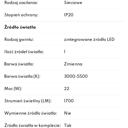
Rodzaj zasilania:
Sieciowe
Stopień ochrony:
IP20
Źródło światła
Rodzaj gwintu:
zintegrowane źródło LED
Ilość źródeł światła:
1
Barwa światła:
Zmienna
Barwa światła (K):
3000-5500
Moc (W):
22
Strumień świetlny (LM):
1700
Wymienne źródło światła:
Nie
Źródło światła w komplecie:
Tak