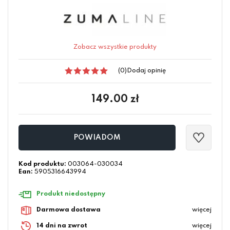
Zobacz wszystkie produkty
(0)
Dodaj opinię
149.00
zł
POWIADOM
Kod produktu:
003064-030034
Ean:
5905316643994
Produkt niedostępny
Darmowa dostawa
więcej
14 dni na zwrot
więcej