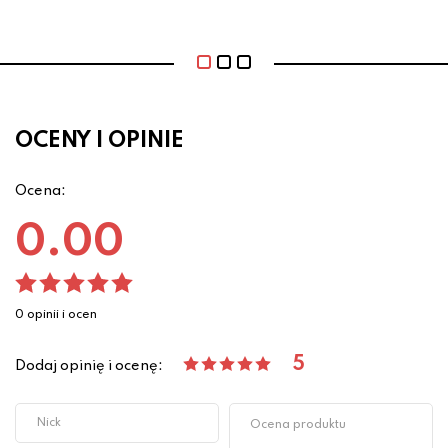
OCENY I OPINIE
Ocena:
0.00
0 opinii i ocen
5
Dodaj opinię i ocenę: