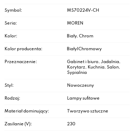
Symbol:
MS70224V-CH
Seria:
MOREN
Kolor:
Biały, Chrom
Kolor producenta:
Biały|Chromowy
Przeznaczenie:
Gabinet i biuro, Jadalnia,
Korytarz, Kuchnia, Salon,
Sypialnia
Styl:
Nowoczesny
Rodzaj:
Lampy sufitowe
Materiał dominujący:
Tworzywo sztuczne
Zasilanie (V):
230