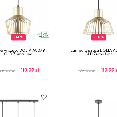
- 14 %
- 14 %
a wisząca DOLIA A8079-
Lampa wisząca DOLIA A
GLD Zuma Line
GLD Zuma Line
110.99 zł
119.99 
29.00 zł
139.00 zł