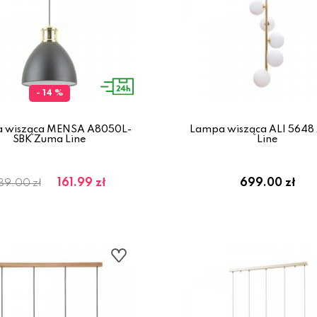
- 14 %
 wisząca MENSA A8050L-
Lampa wisząca ALI 5648
SBK Zuma Line
Line
161.99 zł
699.00 zł
89.00 zł