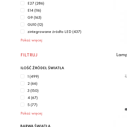
E27 (286)
E14 (116)
G9 (163)
GU10 (12)
zintegrowane źródło LED (437)
Pokaż więcej
Lamp
FILTRUJ
ILOŚĆ ŹRÓDEŁ ŚWIATŁA
1
1 (499)
2 (66)
3 (150)
4 (67)
5 (77)
Pokaż więcej
BARWA ŚWIATŁA