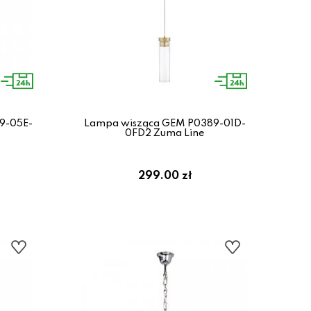
9-05E-
Lampa wisząca GEM P0389-01D-
0FD2 Zuma Line
299.00 zł