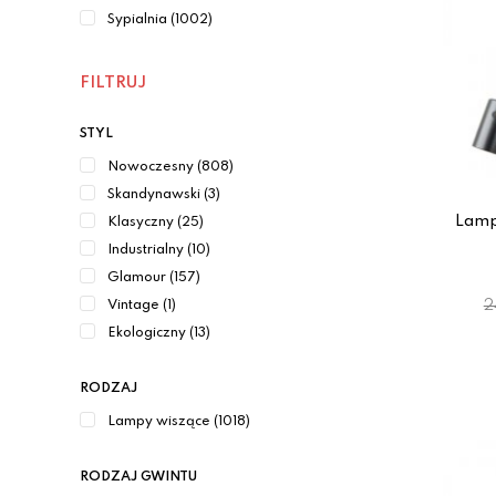
Sypialnia (1002)
FILTRUJ
STYL
Nowoczesny (808)
Skandynawski (3)
Lamp
Klasyczny (25)
Industrialny (10)
Glamour (157)
2
Vintage (1)
Ekologiczny (13)
RODZAJ
Lampy wiszące (1018)
RODZAJ GWINTU