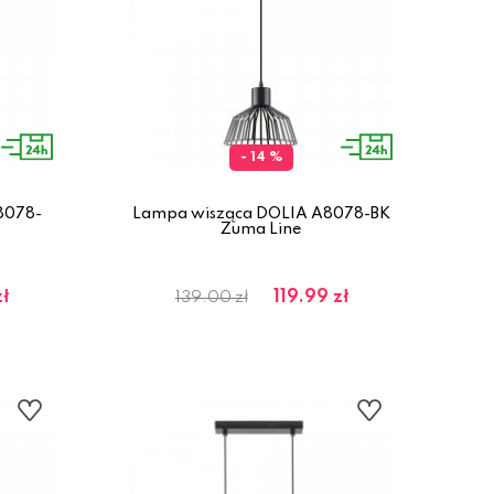
- 14 %
8078-
Lampa wisząca DOLIA A8078-BK
Zuma Line
zł
119.99 zł
139.00 zł