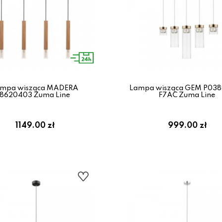
mpa wisząca MADERA
Lampa wisząca GEM P038
8620403 Zuma Line
F7AC Zuma Line
1149.00 zł
999.00 zł