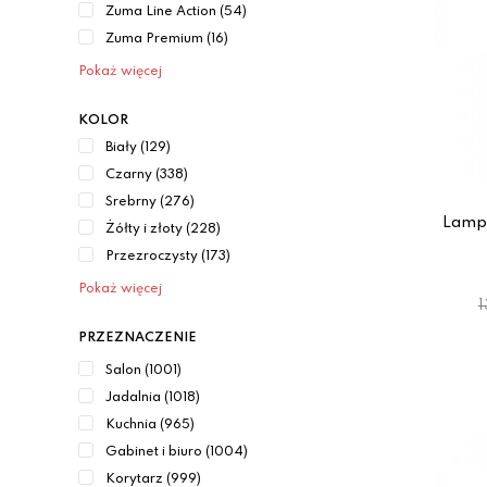
Zuma Line Action (54)
Zuma Premium (16)
Pokaż więcej
KOLOR
Biały (129)
Czarny (338)
Srebrny (276)
Lamp
Żółty i złoty (228)
Przezroczysty (173)
Pokaż więcej
1
PRZEZNACZENIE
Salon (1001)
Jadalnia (1018)
Kuchnia (965)
Gabinet i biuro (1004)
Korytarz (999)