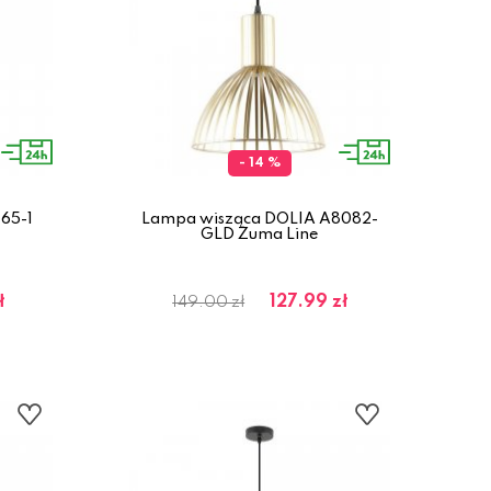
- 14 %
65-1
Lampa wisząca DOLIA A8082-
GLD Zuma Line
ł
127.99 zł
149.00 zł