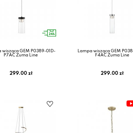
 wisząca GEM P0389-01D-
Lampa wisząca GEM P038
P7AC Zuma Line
F4AC Zuma Line
299.00 zł
299.00 zł