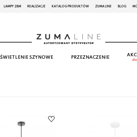
LAMPY 2BM
REALIZACJE
KATALOG PRODUKTÓW
ZUMA LINE
BLOG
MO
AKC
ŚWIETLENIE SZYNOWE
PRZEZNACZENIE
do