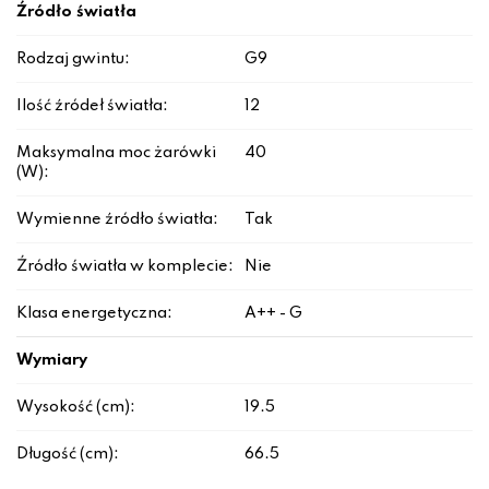
Źródło światła
Rodzaj gwintu:
G9
Ilość źródeł światła:
12
Maksymalna moc żarówki
40
(W):
Wymienne źródło światła:
Tak
Źródło światła w komplecie:
Nie
Klasa energetyczna:
A++ - G
Wymiary
Wysokość (cm):
19.5
Długość (cm):
66.5