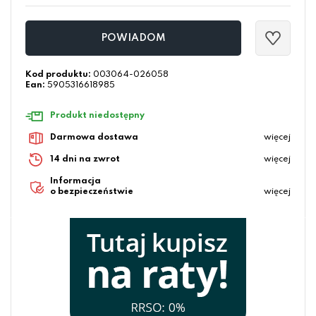
POWIADOM
Kod produktu:
003064-026058
Ean:
5905316618985
Produkt niedostępny
Darmowa dostawa
więcej
14 dni na zwrot
więcej
Informacja
o bezpieczeństwie
więcej