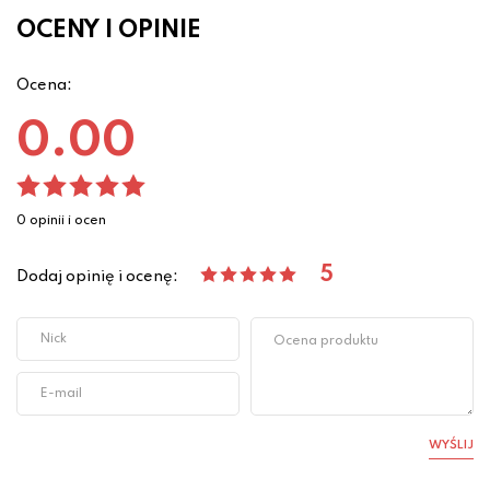
OCENY I OPINIE
Ocena:
0.00
0 opinii i ocen
5
Dodaj opinię i ocenę:
WYŚLIJ