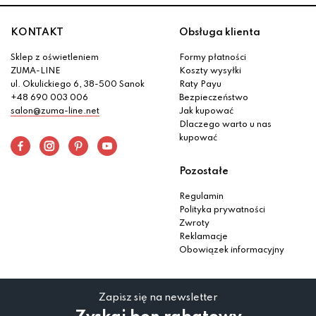
KONTAKT
Obsługa klienta
Sklep z oświetleniem
Formy płatności
ZUMA-LINE
Koszty wysyłki
ul. Okulickiego 6, 38-500 Sanok
Raty Payu
+48 690 003 006
Bezpieczeństwo
salon@zuma-line.net
Jak kupować
Dlaczego warto u nas
kupować
Pozostałe
Regulamin
Polityka prywatności
Zwroty
Reklamacje
Obowiązek informacyjny
Zapisz się na newsletter