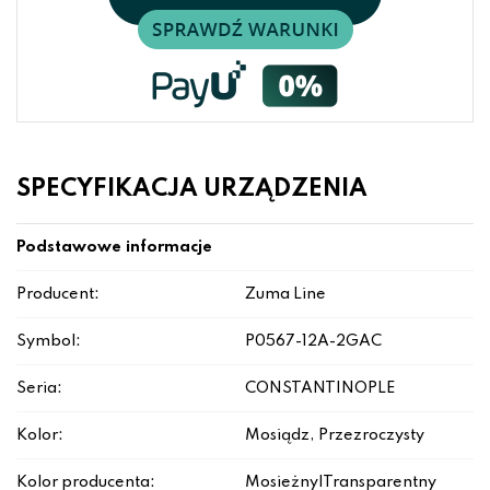
SPECYFIKACJA URZĄDZENIA
Podstawowe informacje
Producent:
Zuma Line
Symbol:
P0567-12A-2GAC
Seria:
CONSTANTINOPLE
Kolor:
Mosiądz, Przezroczysty
Kolor producenta:
Mosieżny|Transparentny