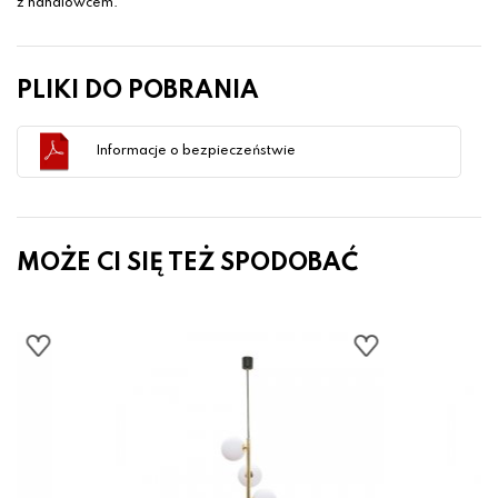
z handlowcem.
PLIKI DO POBRANIA
Informacje o bezpieczeństwie
MOŻE CI SIĘ TEŻ SPODOBAĆ