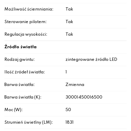
Możliwość ściemniania:
Tak
Sterowanie pilotem:
Tak
Regulacja wysokości:
Tak
Źródło światła
Rodzaj gwintu:
zintegrowane źródło LED
Ilość źródeł światła:
1
Barwa światła:
Zmienna
Barwa światła (K):
3000|4500|6500
Moc (W):
50
Strumień świetlny (LM):
1831