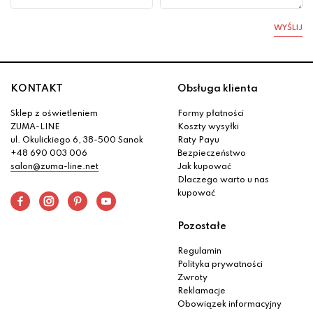
WYŚLIJ
KONTAKT
Obsługa klienta
Sklep z oświetleniem
Formy płatności
ZUMA-LINE
Koszty wysyłki
ul. Okulickiego 6, 38-500 Sanok
Raty Payu
+48 690 003 006
Bezpieczeństwo
salon@zuma-line.net
Jak kupować
Dlaczego warto u nas
kupować
Pozostałe
Regulamin
Polityka prywatności
Zwroty
Reklamacje
Obowiązek informacyjny