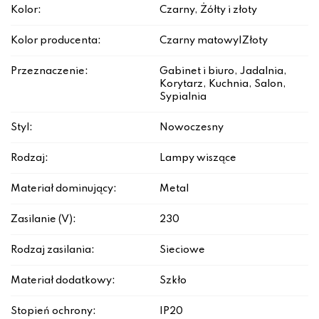
Kolor:
Czarny, Żółty i złoty
Kolor producenta:
Czarny matowy|Złoty
Przeznaczenie:
Gabinet i biuro, Jadalnia,
Korytarz, Kuchnia, Salon,
Sypialnia
Styl:
Nowoczesny
Rodzaj:
Lampy wiszące
Materiał dominujący:
Metal
Zasilanie (V):
230
Rodzaj zasilania:
Sieciowe
Materiał dodatkowy:
Szkło
Stopień ochrony:
IP20