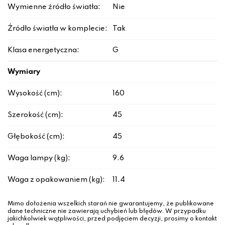
Wymienne źródło światła:
Nie
Źródło światła w komplecie:
Tak
Klasa energetyczna:
G
Wymiary
Wysokość (cm):
160
Szerokość (cm):
45
Głębokość (cm):
45
Waga lampy (kg):
9.6
Waga z opakowaniem (kg):
11.4
Mimo dołożenia wszelkich starań nie gwarantujemy, że publikowane
dane techniczne nie zawierają uchybień lub błędów. W przypadku
jakichkolwiek wątpliwości, przed podjęciem decyzji, prosimy o kontakt