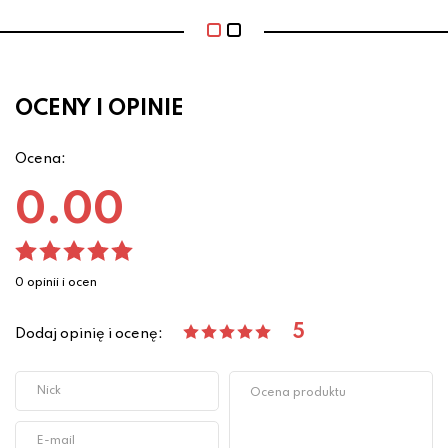
OCENY I OPINIE
Ocena:
0.00
0 opinii i ocen
5
Dodaj opinię i ocenę: