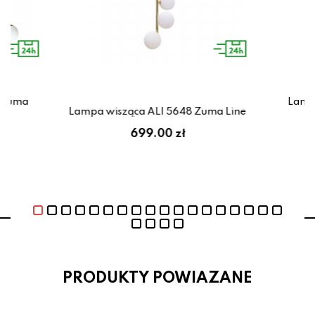
 Zuma
Lamp
Lampa wisząca ALI 5648 Zuma Line
699.00 zł
PRODUKTY POWIAZANE