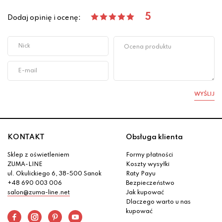
5
Dodaj opinię i ocenę:
WYŚLIJ
KONTAKT
Obsługa klienta
Sklep z oświetleniem
Formy płatności
ZUMA-LINE
Koszty wysyłki
ul. Okulickiego 6, 38-500 Sanok
Raty Payu
+48 690 003 006
Bezpieczeństwo
salon@zuma-line.net
Jak kupować
Dlaczego warto u nas
kupować