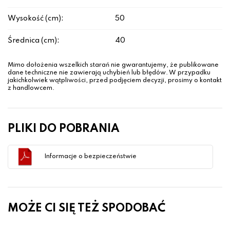
Wysokość (cm):
50
Średnica (cm):
40
Mimo dołożenia wszelkich starań nie gwarantujemy, że publikowane
dane techniczne nie zawierają uchybień lub błędów. W przypadku
jakichkolwiek wątpliwości, przed podjęciem decyzji, prosimy o kontakt
z handlowcem.
PLIKI DO POBRANIA
Informacje o bezpieczeństwie
MOŻE CI SIĘ TEŻ SPODOBAĆ