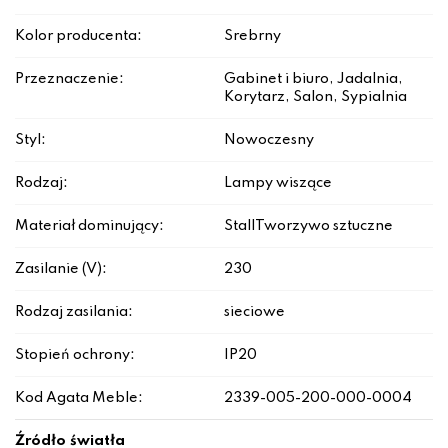
Kolor producenta:
Srebrny
Przeznaczenie:
Gabinet i biuro, Jadalnia,
Korytarz, Salon, Sypialnia
Styl:
Nowoczesny
Rodzaj:
Lampy wiszące
Materiał dominujący:
Stal|Tworzywo sztuczne
Zasilanie (V):
230
Rodzaj zasilania:
sieciowe
Stopień ochrony:
IP20
Kod Agata Meble:
2339-005-200-000-0004
Źródło światła