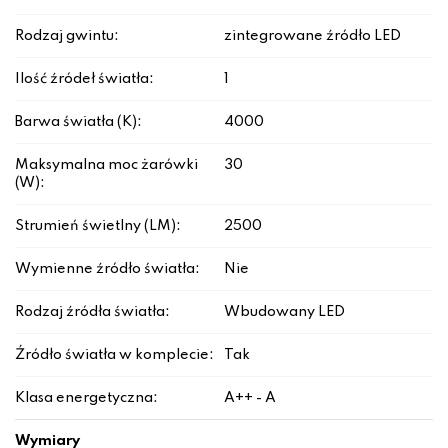
Rodzaj gwintu:
zintegrowane źródło LED
Ilość źródeł światła:
1
Barwa światła (K):
4000
Maksymalna moc żarówki
30
(W):
Strumień świetlny (LM):
2500
Wymienne źródło światła:
Nie
Rodzaj źródła światła:
Wbudowany LED
Źródło światła w komplecie:
Tak
Klasa energetyczna:
A++ - A
Wymiary