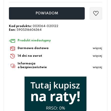
POWIADOM
Kod produktu:
003064-020122
Ean:
5905316606364
Produkt niedostępny
Darmowa dostawa
więcej
14 dni na zwrot
więcej
Informacja
o bezpieczeństwie
więcej