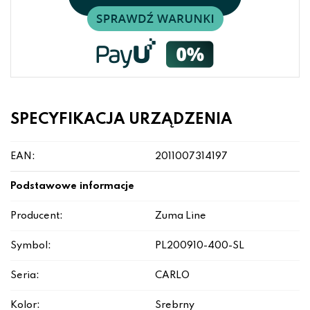
SPECYFIKACJA URZĄDZENIA
EAN:
2011007314197
Podstawowe informacje
Producent:
Zuma Line
Symbol:
PL200910-400-SL
Seria:
CARLO
Kolor:
Srebrny