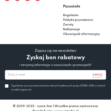
Pozostałe
Regulamin
Polityka prywatności
Zwroty
Reklamacje
Obowiązek informacyjny
Zapisz się na newsletter
Zyskaj bon rabatowy
i otrzymuj informacje o nowościach i promocjach!
ZAPISZ
Zgadzam się na przetwarzanie danych osobowych przez ZUMA-LINE w celach
marketingowych.
© 2009-2023 - zuma-line | Wszelkie prawa zastrzeżone