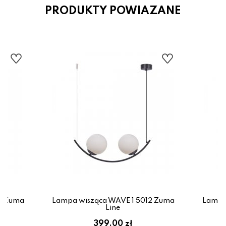
PRODUKTY POWIAZANE
3 Zuma
Lampa wisząca WAVE 1 5012 Zuma
Lampa
Line
399.00 zł