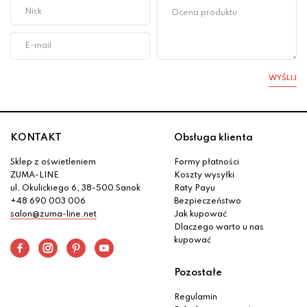
WYŚLIJ
KONTAKT
Obsługa klienta
Sklep z oświetleniem
Formy płatności
ZUMA-LINE
Koszty wysyłki
ul. Okulickiego 6, 38-500 Sanok
Raty Payu
+48 690 003 006
Bezpieczeństwo
salon@zuma-line.net
Jak kupować
Dlaczego warto u nas
kupować
Pozostałe
Regulamin