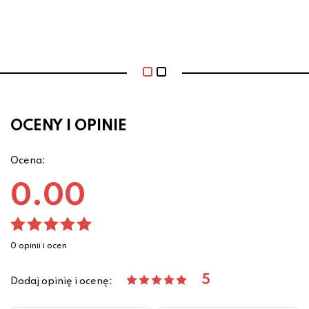
OCENY I OPINIE
Ocena:
0.00
0 opinii i ocen
5
Dodaj opinię i ocenę: