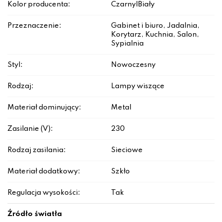
Kolor producenta:
Czarny|Biały
Przeznaczenie:
Gabinet i biuro, Jadalnia,
Korytarz, Kuchnia, Salon,
Sypialnia
Styl:
Nowoczesny
Rodzaj:
Lampy wiszące
Materiał dominujący:
Metal
Zasilanie (V):
230
Rodzaj zasilania:
Sieciowe
Materiał dodatkowy:
Szkło
Regulacja wysokości:
Tak
Źródło światła