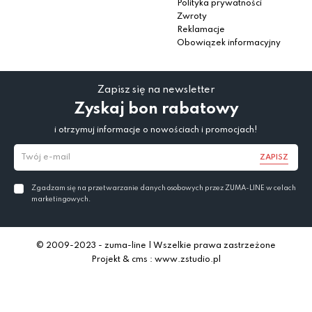
Polityka prywatności
Zwroty
Reklamacje
Obowiązek informacyjny
Zapisz się na newsletter
Zyskaj bon rabatowy
i otrzymuj informacje o nowościach i promocjach!
ZAPISZ
Zgadzam się na przetwarzanie danych osobowych przez ZUMA-LINE w celach
marketingowych.
© 2009-2023 - zuma-line | Wszelkie prawa zastrzeżone
Projekt & cms : www.zstudio.pl