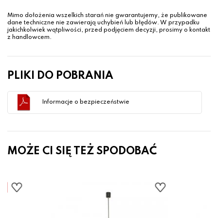
Mimo dołożenia wszelkich starań nie gwarantujemy, że publikowane
dane techniczne nie zawierają uchybień lub błędów. W przypadku
jakichkolwiek wątpliwości, przed podjęciem decyzji, prosimy o kontakt
z handlowcem.
PLIKI DO POBRANIA
Informacje o bezpieczeństwie
MOŻE CI SIĘ TEŻ SPODOBAĆ