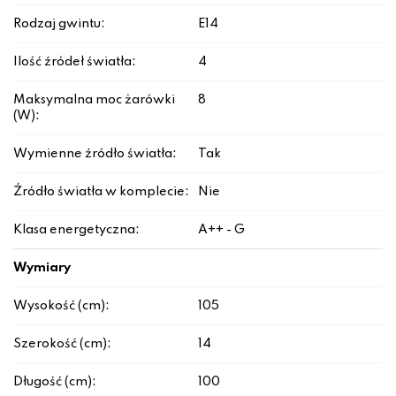
Rodzaj gwintu:
E14
Ilość źródeł światła:
4
Maksymalna moc żarówki
8
(W):
Wymienne źródło światła:
Tak
Źródło światła w komplecie:
Nie
Klasa energetyczna:
A++ - G
Wymiary
Wysokość (cm):
105
Szerokość (cm):
14
Długość (cm):
100