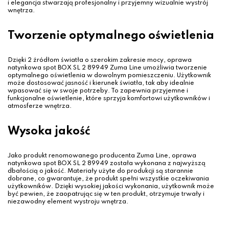
i elegancja stwarzają profesjonalny i przyjemny wizualnie wystrój
wnętrza.
Tworzenie optymalnego oświetlenia
Dzięki 2 źródłom światła o szerokim zakresie mocy, oprawa
natynkowa spot BOX SL 2 89949 Zuma Line umożliwia tworzenie
optymalnego oświetlenia w dowolnym pomieszczeniu. Użytkownik
może dostosować jasność i kierunek światła, tak aby idealnie
wpasować się w swoje potrzeby. To zapewnia przyjemne i
funkcjonalne oświetlenie, które sprzyja komfortowi użytkowników i
atmosferze wnętrza.
Wysoka jakość
Jako produkt renomowanego producenta Zuma Line, oprawa
natynkowa spot BOX SL 2 89949 została wykonana z najwyższą
dbałością o jakość. Materiały użyte do produkcji są starannie
dobrane, co gwarantuje, że produkt spełni wszystkie oczekiwania
użytkowników. Dzięki wysokiej jakości wykonania, użytkownik może
być pewien, że zaopatrując się w ten produkt, otrzymuje trwały i
niezawodny element wystroju wnętrza.