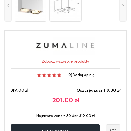
Zobacz wszystkie produkty
(0)
Dodaj opinię
319.00 zł
Oszczędzasz 118.00 zł
201.00
zł
Najniższa cena z 30 dni:
319.00
zł