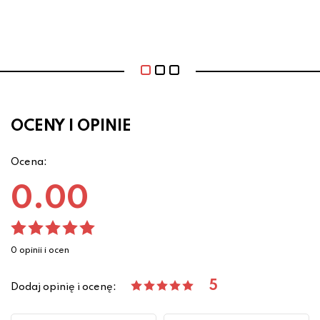
OCENY I OPINIE
Ocena:
0.00
0 opinii i ocen
5
Dodaj opinię i ocenę: