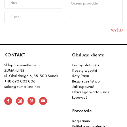
WYŚLIJ
KONTAKT
Obsługa klienta
Sklep z oświetleniem
Formy płatności
ZUMA-LINE
Koszty wysyłki
ul. Okulickiego 6, 38-500 Sanok
Raty Payu
+48 690 003 006
Bezpieczeństwo
salon@zuma-line.net
Jak kupować
Dlaczego warto u nas
kupować
Pozostałe
Regulamin
Polityka prywatności