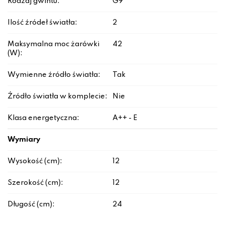
Rodzaj gwintu:
G9
Ilość źródeł światła:
2
Maksymalna moc żarówki
42
(W):
Wymienne źródło światła:
Tak
Źródło światła w komplecie:
Nie
Klasa energetyczna:
A++ - E
Wymiary
Wysokość (cm):
12
Szerokość (cm):
12
Długość (cm):
24