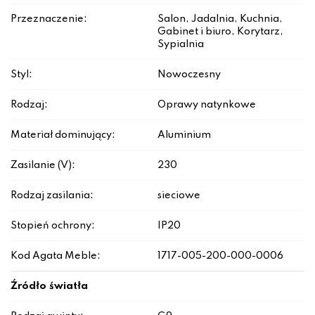
Przeznaczenie:
Salon, Jadalnia, Kuchnia,
Gabinet i biuro, Korytarz,
Sypialnia
Styl:
Nowoczesny
Rodzaj:
Oprawy natynkowe
Materiał dominujący:
Aluminium
Zasilanie (V):
230
Rodzaj zasilania:
sieciowe
Stopień ochrony:
IP20
Kod Agata Meble:
1717-005-200-000-0006
Źródło światła