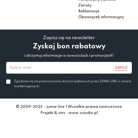
Zwroty
Reklamacje
Obowiązek informacyjny
Zapisz się na newsletter
Zyskaj bon rabatowy
i otrzymuj informacje o nowościach i promocjach!
ZAPISZ
Zgadzam się na przetwarzanie danych osobowych przez ZUMA-LINE w celach
marketingowych.
© 2009-2023 - zuma-line | Wszelkie prawa zastrzeżone
Projekt & cms : www.zstudio.pl