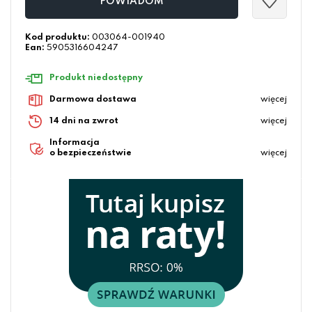
POWIADOM
Kod produktu:
003064-001940
Ean:
5905316604247
Produkt niedostępny
Darmowa dostawa
więcej
14 dni na zwrot
więcej
Informacja
o bezpieczeństwie
więcej