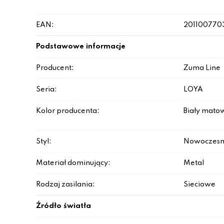
EAN:
201100770
Podstawowe informacje
Producent:
Zuma Line
Seria:
LOYA
Kolor producenta:
Biały mato
Styl:
Nowoczesn
Materiał dominujący:
Metal
Rodzaj zasilania:
Sieciowe
Źródło światła