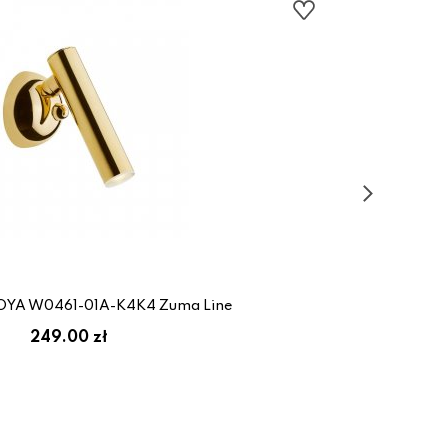
 LOYA W0461-01A-K4K4 Zuma Line
249.00 zł