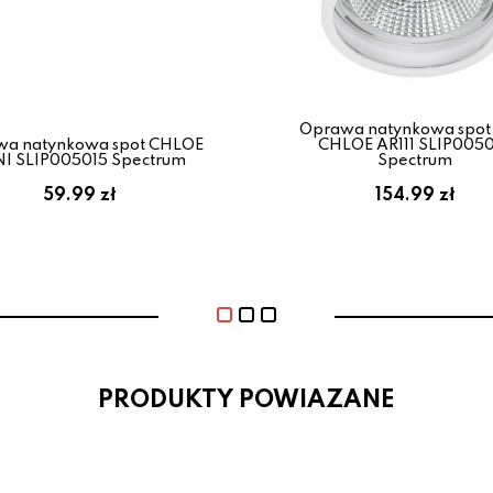
Oprawa natynkowa spot
wa natynkowa spot CHLOE
CHLOE AR111 SLIP005
I SLIP005015 Spectrum
Spectrum
59.99 zł
154.99 zł
PRODUKTY POWIAZANE