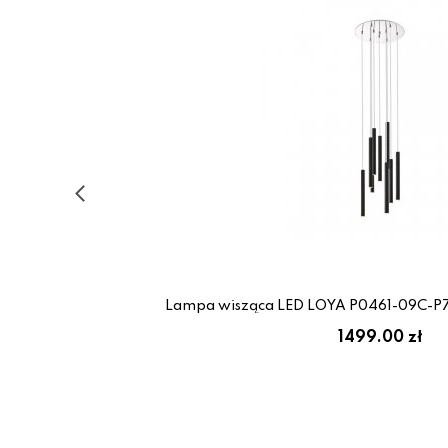
e
Lampa wisząca LED LOYA P0461-09C-P7
1499.00 zł