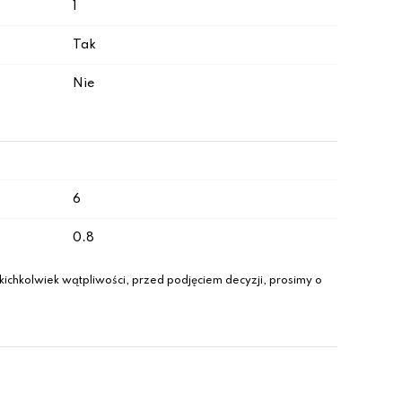
1
Tak
Nie
6
0.8
ichkolwiek wątpliwości, przed podjęciem decyzji, prosimy o