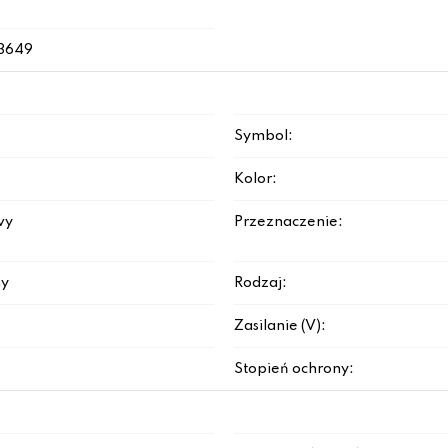
3649
Symbol:
Kolor:
wy
Przeznaczenie:
y
Rodzaj:
Zasilanie (V):
Stopień ochrony: