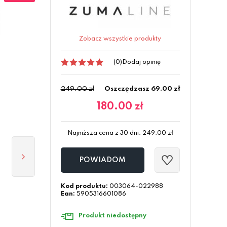
Zobacz wszystkie produkty
(0)
Dodaj opinię
249.00 zł
Oszczędzasz 69.00 zł
180.00
zł
Najniższa cena z 30 dni:
249.00
zł
POWIADOM
Kod produktu:
003064-022988
Ean:
5905316601086
Produkt niedostępny