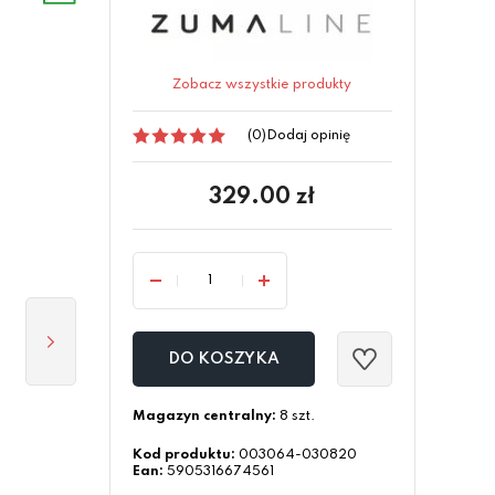
Zobacz wszystkie produkty
(0)
Dodaj opinię
329.00
zł
DO KOSZYKA
Magazyn centralny:
8 szt.
Kod produktu:
003064-030820
Ean:
5905316674561