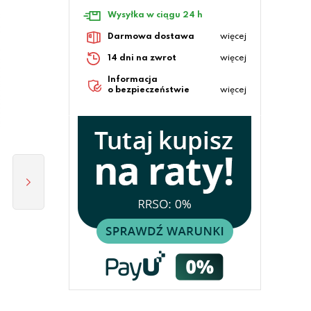
Wysyłka w ciągu 24 h
Darmowa dostawa
więcej
14 dni na zwrot
więcej
Informacja
o bezpieczeństwie
więcej