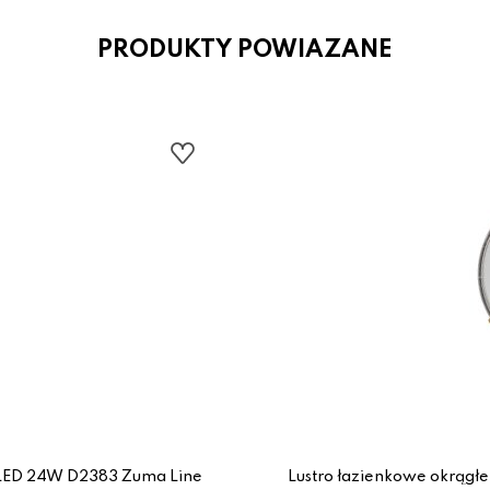
PRODUKTY POWIAZANE
m LED 24W D2383 Zuma Line
Lustro łazienkowe okrągł