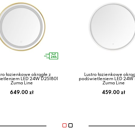
tro łazienkowe okrągłe z
Lustro łazienkowe okrąg
etleniem LED 24W D251801
podświetleniem LED 24W
Zuma Line
Zuma Line
649.00 zł
459.00 zł