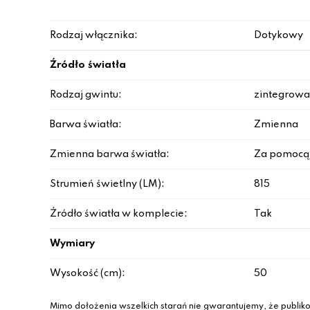
Rodzaj włącznika:
Dotykowy
Źródło światła
Rodzaj gwintu:
zintegrowa
Barwa światła:
Zmienna
Zmienna barwa światła:
Za pomocą 
Strumień świetlny (LM):
815
Źródło światła w komplecie:
Tak
Wymiary
Wysokość (cm):
50
Mimo dołożenia wszelkich starań nie gwarantujemy, że publiko