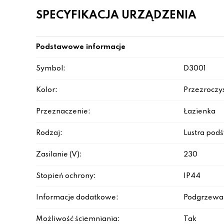
SPECYFIKACJA URZĄDZENIA
Podstawowe informacje
Symbol:
D3001
Kolor:
Przezroczy
Przeznaczenie:
Łazienka
Rodzaj:
Lustra pod
Zasilanie (V):
230
Stopień ochrony:
IP44
Informacje dodatkowe:
Podgrzewan
Możliwość ściemniania:
Tak