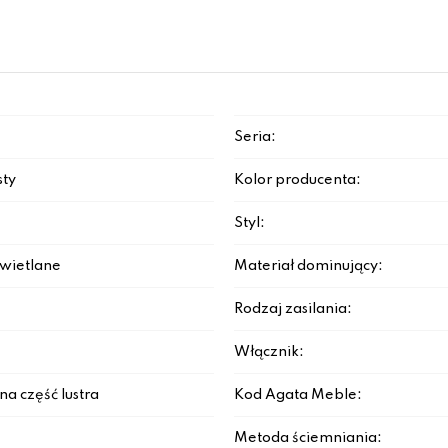
Seria:
sty
Kolor producenta:
Styl:
świetlane
Materiał dominujący:
Rodzaj zasilania:
Włącznik:
a część lustra
Kod Agata Meble:
Metoda ściemniania: