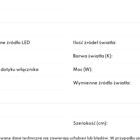
ne źródło LED
Ilość źródeł światła:
Barwa światła (K):
dotyku włącznika
Moc (W):
Wymienne źródło światła:
Szerokość (cm):
wane dane techniczne nie zawierają uchybień lub błędów. W przypadku jak