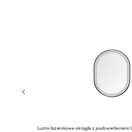
ma Line
Lustro łazienkowe okrągłe z podświetlenie