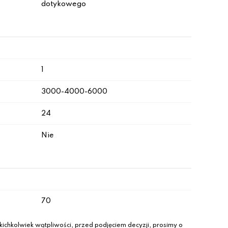
dotykowego
1
3000-4000-6000
24
Nie
70
ichkolwiek wątpliwości, przed podjęciem decyzji, prosimy o