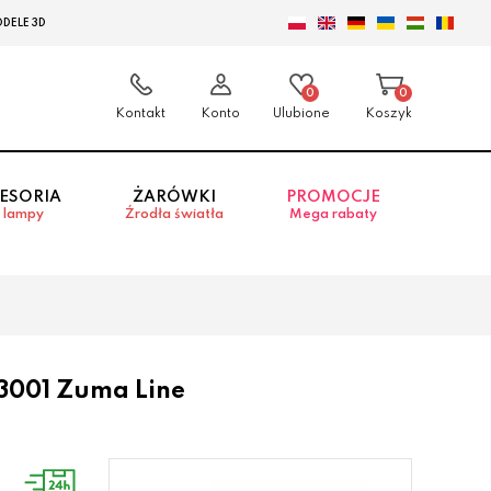
DELE 3D
0
0
Kontakt
Konto
Ulubione
Koszyk
ESORIA
ŻARÓWKI
PROMOCJE
 lampy
Źrodła światła
Mega rabaty
3001 Zuma Line