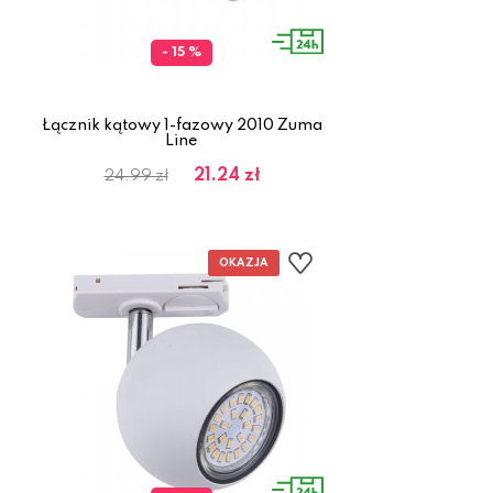
- 15 %
Łącznik kątowy 1-fazowy 2010 Zuma
Line
21.24 zł
24.99 zł