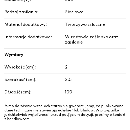
Rodzaj zasilania:
Sieciowe
Materiał dodatkowy:
Tworzywo sztuczne
Informacje dodatkowe:
W zestawie zaślepka oraz
zasilanie
Wymiary
Wysokość (cm):
2
Szerokość (cm):
3.5
Długość (cm):
100
Mimo dołożenia wszelkich starań nie gwarantujemy, że publikowane
dane techniczne nie zawierają uchybień lub błędów. W przypadku
jakichkolwiek wątpliwości, przed podjęciem decyzji, prosimy o kontakt
z handlowcem.