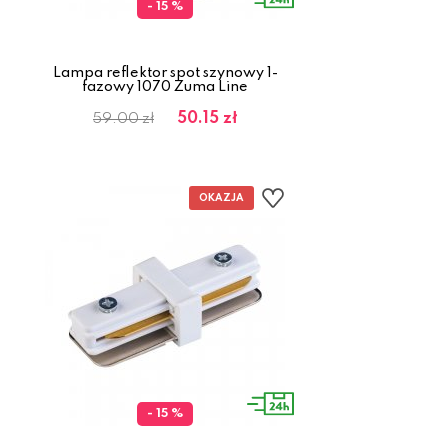
- 15 %
Lampa reflektor spot szynowy 1-
fazowy 1070 Zuma Line
50.15 zł
59.00 zł
- 15 %