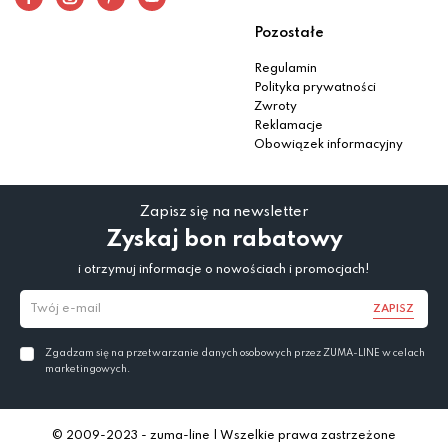
Pozostałe
Regulamin
Polityka prywatności
Zwroty
Reklamacje
Obowiązek informacyjny
Zapisz się na newsletter
Zyskaj bon rabatowy
i otrzymuj informacje o nowościach i promocjach!
ZAPISZ
Zgadzam się na przetwarzanie danych osobowych przez ZUMA-LINE w celach
marketingowych.
© 2009-2023 - zuma-line | Wszelkie prawa zastrzeżone