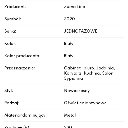
Producent:
Zuma Line
Symbol:
3020
Seria:
JEDNOFAZOWE
Kolor:
Biały
Kolor producenta:
Biały
Przeznaczenie:
Gabinet i biuro, Jadalnia,
Korytarz, Kuchnia, Salon,
Sypialnia
Styl:
Nowoczesny
Rodzaj:
Oświetlenie szynowe
Materiał dominujący:
Metal
Zasilanie (V):
230