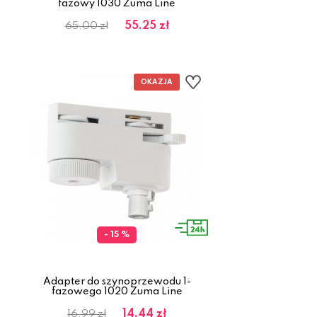
fazowy 1030 Zuma Line
55.25 zł
65.00 zł
- 15 %
Adapter do szynoprzewodu 1-
fazowego 1020 Zuma Line
14.44 zł
16.99 zł