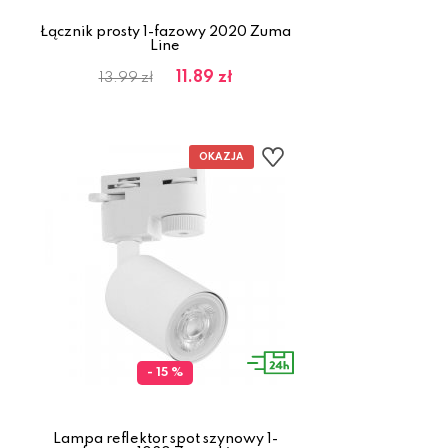
Łącznik prosty 1-fazowy 2020 Zuma
Line
11.89 zł
13.99 zł
- 15 %
Lampa reflektor spot szynowy 1-