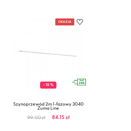
- 15 %
Szynoprzewód 2m 1-fazowy 3040
Zuma Line
84.15 zł
99.00 zł