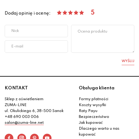
5
Dodaj opinię i ocenę:
WYŚLIJ
KONTAKT
Obsługa klienta
Sklep z oświetleniem
Formy płatności
ZUMA-LINE
Koszty wysyłki
ul. Okulickiego 6, 38-500 Sanok
Raty Payu
+48 690 003 006
Bezpieczeństwo
salon@zuma-line.net
Jak kupować
Dlaczego warto u nas
kupować