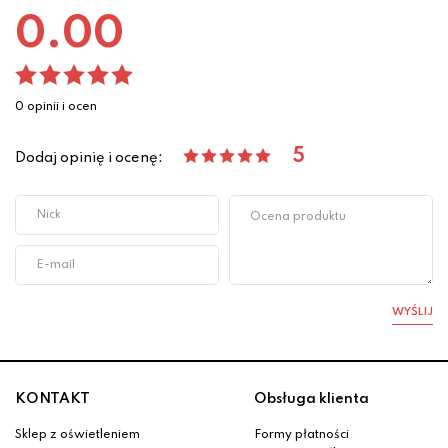
0.00
0 opinii i ocen
5
Dodaj opinię i ocenę:
WYŚLIJ
KONTAKT
Obsługa klienta
Sklep z oświetleniem
Formy płatności