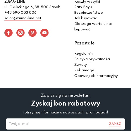
ZUMA-LINE
Koszty wysyłki
ul. Okulickiego 6, 38-500 Sanok
Raty Payu
+48 690 003 006
Bezpieczeństwo
salon@zuma-line.net
Jak kupować
Dlaczego warto u nas
kupować
Pozostałe
Regulamin
Polityka prywatności
Zwroty
Reklamacje
Obowiązek informacyjny
Zapisz się na newsletter
Zyskaj bon rabatowy
i otrzymuj informacje o nowościach i promocjach!
ZAPISZ