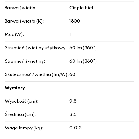
Barwa światła:
Ciepła biel
Barwa światła (K):
1800
Moc (W):
1
Strumień świetlny użytkowy:
60 lm (360°)
Strumień świetlny:
60 lm (360°)
Skuteczność świetlna (lm/W):
60
Wymiary
Wysokość (cm):
9.8
Średnica (cm):
3.5
Waga lampy (kg):
0.013