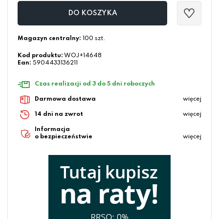
DO KOSZYKA
Magazyn centralny:
100 szt.
Kod produktu:
WOJ+14648
Ean:
5904433136211
Czas realizacji od 3 do 5 dni roboczych
Darmowa dostawa
więcej
14 dni na zwrot
więcej
Informacja
o bezpieczeństwie
więcej