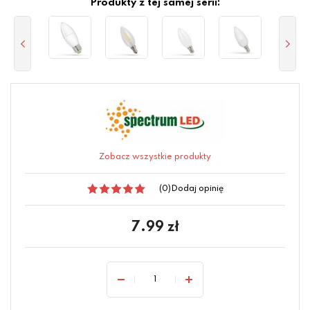
Produkty z tej samej serii:
Zobacz wszystkie produkty
(0)
Dodaj opinię
7.99
zł