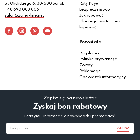
ul. Okulickiego 6, 38-500 Sanok
Raty Payu
+48 690 003 006
Bezpieczeństwo
salon@zuma-line.net
Jak kupować
Dlaczego warto u nas
kupować
Pozostałe
Regulamin
Polityka prywatności
Zwroty
Reklamacje
Obowiązek informacyjny
Zapisz się na newsletter
Zyskaj bon rabatowy
i otrzymuj informacje o nowościach i promocjach!
ZAPISZ