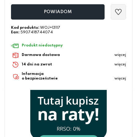
POWIADOM
Kod produktu:
WOJ+13117
Ean:
5907418744074
Produkt niedostępny
Darmowa dostawa
więcej
14 dni na zwrot
więcej
Informacja
o bezpieczeństwie
więcej