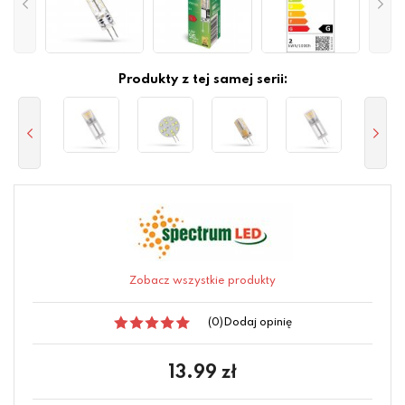
Produkty z tej samej serii:
Zobacz wszystkie produkty
(0)
Dodaj opinię
13.99
zł