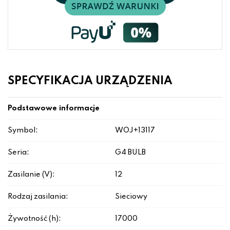
SPECYFIKACJA URZĄDZENIA
Podstawowe informacje
Symbol:
WOJ+13117
Seria:
G4 BULB
Zasilanie (V):
12
Rodzaj zasilania:
Sieciowy
Żywotność (h):
17000