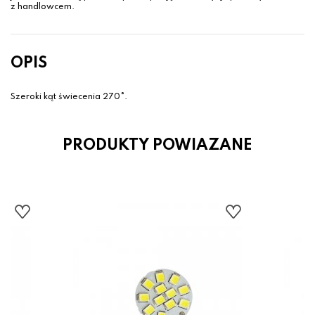
z handlowcem.
OPIS
Szeroki kąt świecenia 270°.
PRODUKTY POWIAZANE