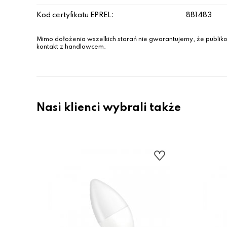
Kod certyfikatu EPREL:
881483
Mimo dołożenia wszelkich starań nie gwarantujemy, że publiko
kontakt z handlowcem.
Nasi klienci wybrali także