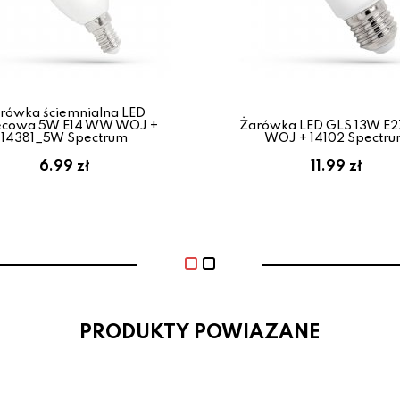
rówka ściemnialna LED
ecowa 5W E14 WW WOJ +
Żarówka LED GLS 13W E
14381_5W Spectrum
WOJ + 14102 Spectr
6.99 zł
11.99 zł
PRODUKTY POWIAZANE