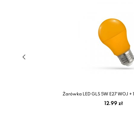
trum
Żarówka LED GLS 5W E27 WOJ + 1
12.99 zł