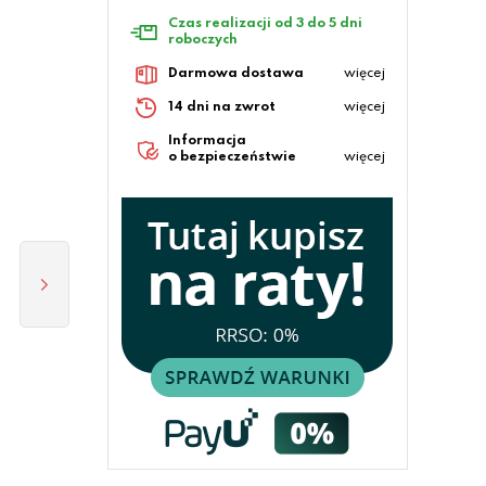
Czas realizacji od 3 do 5 dni
roboczych
Darmowa dostawa
więcej
14 dni na zwrot
więcej
Informacja
o bezpieczeństwie
więcej