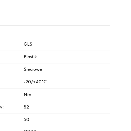
GLS
Plastik
Sieciowe
-20/+40°C
Nie
w:
82
50