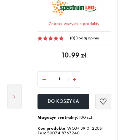
Zobacz wszystkie produkty
(0)
Dodaj opinię
10.99
zł
DO KOSZYKA
Magazyn centralny:
100 szt.
Kod produktu:
WOJ+13910_220ST
Ean:
5907418767240