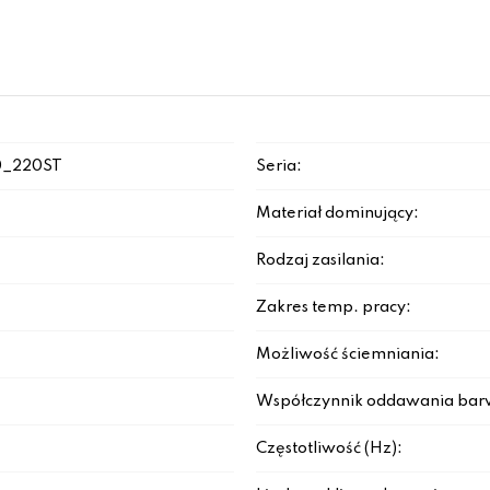
0_220ST
Seria:
Materiał dominujący:
Rodzaj zasilania:
Zakres temp. pracy:
Możliwość ściemniania:
Współczynnik oddawania bar
Częstotliwość (Hz):