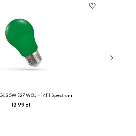
GLS 5W E27 WOJ + 14111 Spectrum
12.99 zł