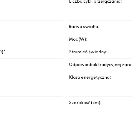
Liczba cykli przełączania:
Barwa światła:
Moc (W):
0)°
Strumień świetlny:
Odpowiednik tradycyjnej żaró
Klasa energetyczna:
Szerokość (cm):