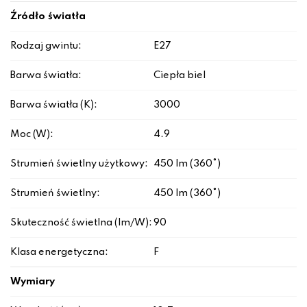
Źródło światła
Rodzaj gwintu:
E27
Barwa światła:
Ciepła biel
Barwa światła (K):
3000
Moc (W):
4.9
Strumień świetlny użytkowy:
450 lm (360°)
Strumień świetlny:
450 lm (360°)
Skuteczność świetlna (lm/W):
90
Klasa energetyczna:
F
Wymiary