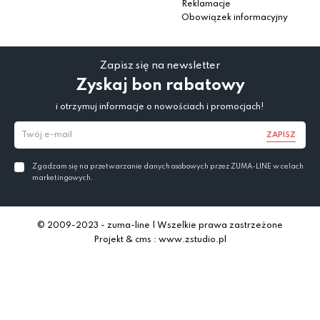
Reklamacje
Obowiązek informacyjny
Zapisz się na newsletter
Zyskaj bon rabatowy
i otrzymuj informacje o nowościach i promocjach!
ZAPISZ
Zgadzam się na przetwarzanie danych osobowych przez ZUMA-LINE w celach
marketingowych.
© 2009-2023 - zuma-line | Wszelkie prawa zastrzeżone
Projekt & cms : www.zstudio.pl