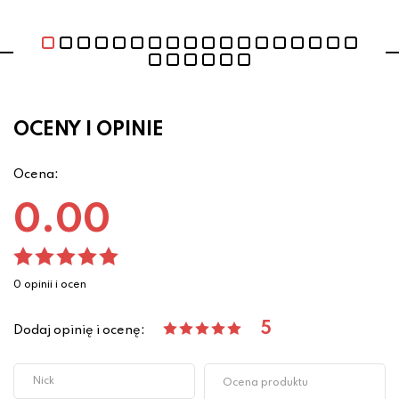
OCENY I OPINIE
Ocena:
0.00
0 opinii i ocen
5
Dodaj opinię i ocenę: