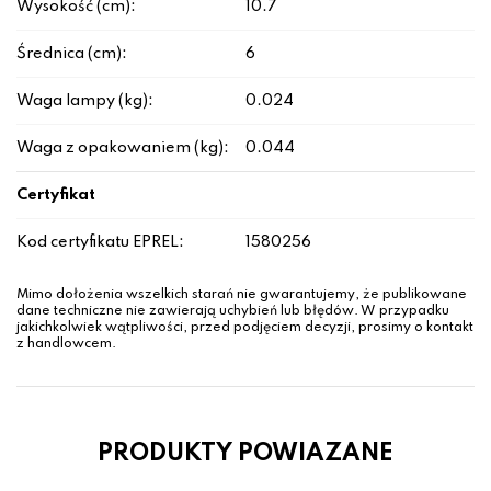
Wysokość (cm):
10.7
Średnica (cm):
6
Waga lampy (kg):
0.024
Waga z opakowaniem (kg):
0.044
Certyfikat
Kod certyfikatu EPREL:
1580256
Mimo dołożenia wszelkich starań nie gwarantujemy, że publikowane
dane techniczne nie zawierają uchybień lub błędów. W przypadku
jakichkolwiek wątpliwości, przed podjęciem decyzji, prosimy o kontakt
z handlowcem.
PRODUKTY POWIAZANE