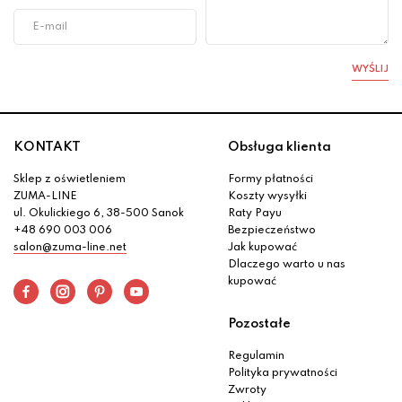
WYŚLIJ
KONTAKT
Obsługa klienta
Sklep z oświetleniem
Formy płatności
ZUMA-LINE
Koszty wysyłki
ul. Okulickiego 6, 38-500 Sanok
Raty Payu
+48 690 003 006
Bezpieczeństwo
salon@zuma-line.net
Jak kupować
Dlaczego warto u nas
kupować
Pozostałe
Regulamin
Polityka prywatności
Zwroty