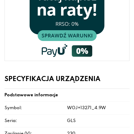
SPECYFIKACJA URZĄDZENIA
Podstawowe informacje
Symbol:
WOJ+13271_4.9W
Seria:
GLS
Zasilanie (V):
230