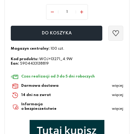
DO KOSZYKA
Magazyn centralny:
100 szt.
Kod produktu:
WOJ+13271_4.9W
Ean:
5904433138819
Czas realizacji od 3 do 5 dni roboczych
Darmowa dostawa
więcej
14 dni na zwrot
więcej
Informacja
o bezpieczeństwie
więcej