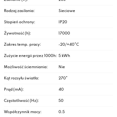
Rodzaj zasilania:
Sieciowe
Stopień ochrony:
IP20
Żywotność (h):
17000
Zakres temp. pracy:
-20/+40°C
Zużycie energii przez 1000h:
5 kWh
Możliwość ściemniania:
Nie
Kąt rozsyłu światła:
270°
Prąd (mA):
40
Częstotliwość (Hz):
50
Współczynnik mocy:
0.5