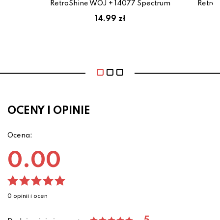
RetroShine WOJ + 14077 Spectrum
Retro
14.99 zł
OCENY I OPINIE
Ocena:
0.00
0 opinii i ocen