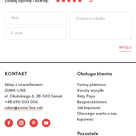
5
Dodaj opinię i ocenę:
WYŚLIJ
KONTAKT
Obsługa klienta
Sklep z oświetleniem
Formy płatności
ZUMA-LINE
Koszty wysyłki
ul. Okulickiego 6, 38-500 Sanok
Raty Payu
+48 690 003 006
Bezpieczeństwo
salon@zuma-line.net
Jak kupować
Dlaczego warto u nas
kupować
Pozostałe