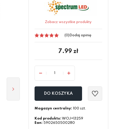
Zobacz wszystkie produkty
(0)
Dodaj opinię
7.99
zł
DO KOSZYKA
Magazyn centralny:
100 szt.
Kod produktu:
WOJ+13259
Ean:
5902650500280