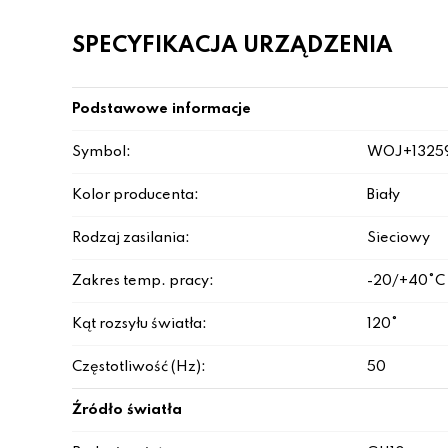
SPECYFIKACJA URZĄDZENIA
Podstawowe informacje
Symbol:
WOJ+1325
Kolor producenta:
Biały
Rodzaj zasilania:
Sieciowy
Zakres temp. pracy:
-20/+40°C
Kąt rozsyłu światła:
120°
Częstotliwość (Hz):
50
Źródło światła