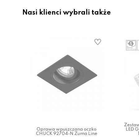
Nasi klienci wybrali także
Zestaw
Oprawa wpuszczana oczko
LED 
CHUCK 92704-N Zuma Line