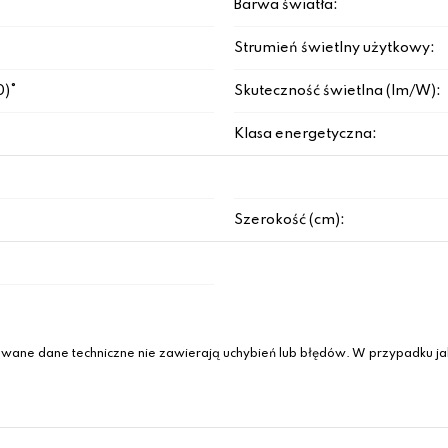
Barwa światła:
Strumień świetlny użytkowy:
0)°
Skuteczność świetlna (lm/W):
Klasa energetyczna:
Szerokość (cm):
wane dane techniczne nie zawierają uchybień lub błędów. W przypadku jak