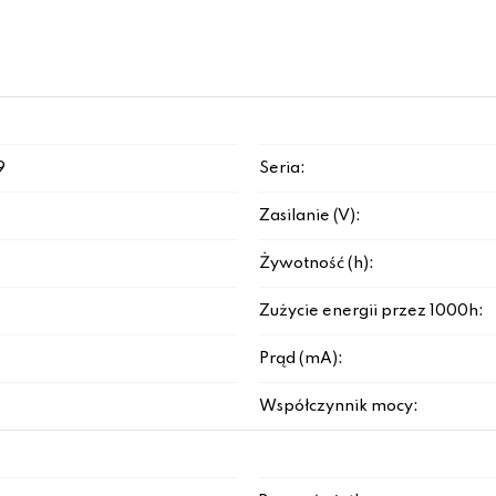
9
Seria:
Zasilanie (V):
Żywotność (h):
Zużycie energii przez 1000h:
Prąd (mA):
Współczynnik mocy: