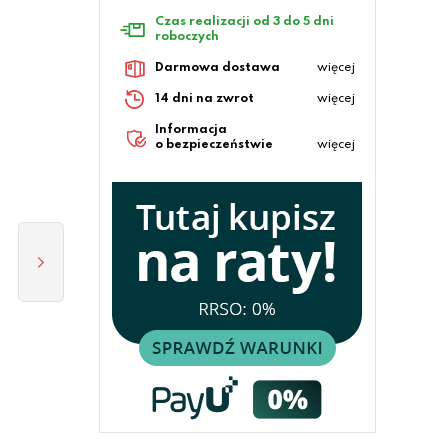
Czas realizacji od 3 do 5 dni
roboczych
Darmowa dostawa
więcej
14 dni na zwrot
więcej
Informacja
o bezpieczeństwie
więcej