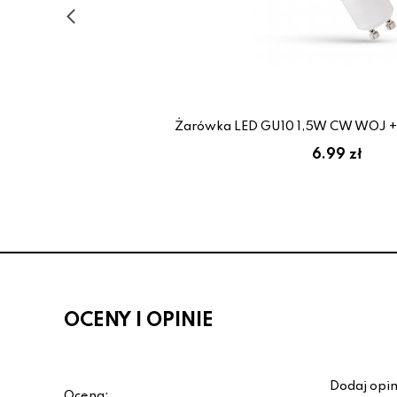
trum
Żarówka LED GU10 1,5W CW WOJ +
6.99 zł
OCENY I OPINIE
Dodaj opin
Ocena: