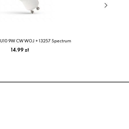
U10 9W CW WOJ + 13257 Spectrum
14.99 zł