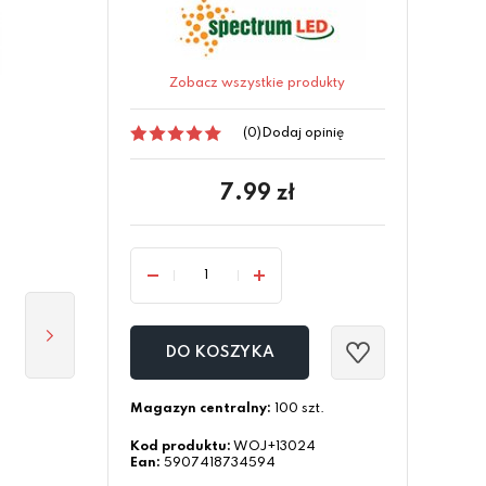
Zobacz wszystkie produkty
(0)
Dodaj opinię
7.99
zł
DO KOSZYKA
Magazyn centralny:
100 szt.
Kod produktu:
WOJ+13024
Ean:
5907418734594