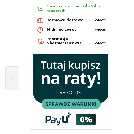
Czas realizacji od 3 do 5 dni
roboczych
Darmowa dostawa
więcej
14 dni na zwrot
więcej
Informacja
o bezpieczeństwie
więcej