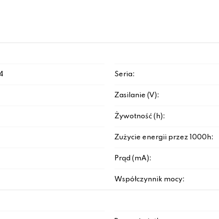
4
Seria:
Zasilanie (V):
Żywotność (h):
Zużycie energii przez 1000h:
Prąd (mA):
Współczynnik mocy: