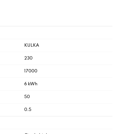
KULKA
230
17000
6 kWh
50
0.5