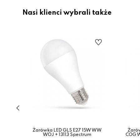
Nasi klienci wybrali także
5
Żarówka LED GLS E27 15W WW
Żaró
WOJ + 13113 Spectrum
COG W