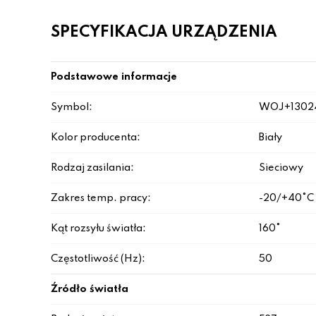
SPECYFIKACJA URZĄDZENIA
Podstawowe informacje
Symbol:
WOJ+1302
Kolor producenta:
Biały
Rodzaj zasilania:
Sieciowy
Zakres temp. pracy:
-20/+40°C
Kąt rozsyłu światła:
160°
Częstotliwość (Hz):
50
Źródło światła