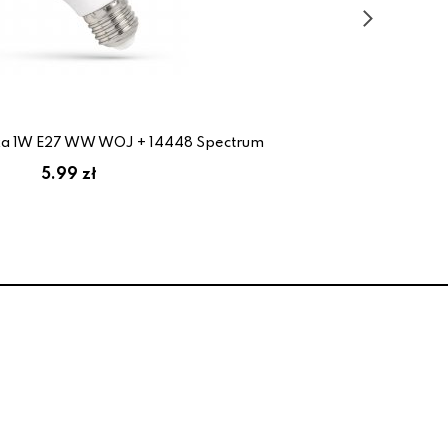
ka 1W E27 WW WOJ + 14448 Spectrum
5.99 zł