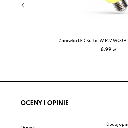
Żarówka LED Kulka 1W E27 WOJ + 
6.99 zł
OCENY I OPINIE
Dodaj opin
Ocena: