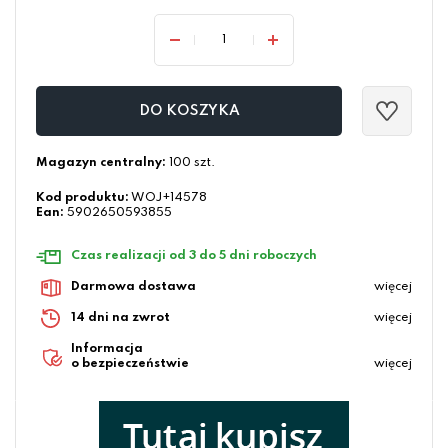
DO KOSZYKA
Magazyn centralny:
100 szt.
Kod produktu:
WOJ+14578
Ean:
5902650593855
Czas realizacji od 3 do 5 dni roboczych
Darmowa dostawa
więcej
14 dni na zwrot
więcej
Informacja
o bezpieczeństwie
więcej