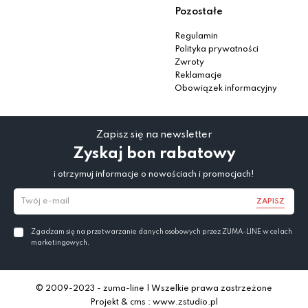
Pozostałe
Regulamin
Polityka prywatności
Zwroty
Reklamacje
Obowiązek informacyjny
Zapisz się na newsletter
Zyskaj bon rabatowy
i otrzymuj informacje o nowościach i promocjach!
ZAPISZ
Zgadzam się na przetwarzanie danych osobowych przez ZUMA-LINE w celach
marketingowych.
© 2009-2023 - zuma-line | Wszelkie prawa zastrzeżone
Projekt & cms : www.zstudio.pl