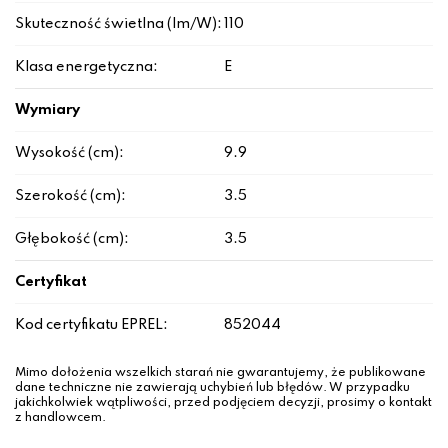
Skuteczność świetlna (lm/W):
110
Klasa energetyczna:
E
Wymiary
Wysokość (cm):
9.9
Szerokość (cm):
3.5
Głębokość (cm):
3.5
Certyfikat
Kod certyfikatu EPREL:
852044
Mimo dołożenia wszelkich starań nie gwarantujemy, że publikowane
dane techniczne nie zawierają uchybień lub błędów. W przypadku
jakichkolwiek wątpliwości, przed podjęciem decyzji, prosimy o kontakt
z handlowcem.