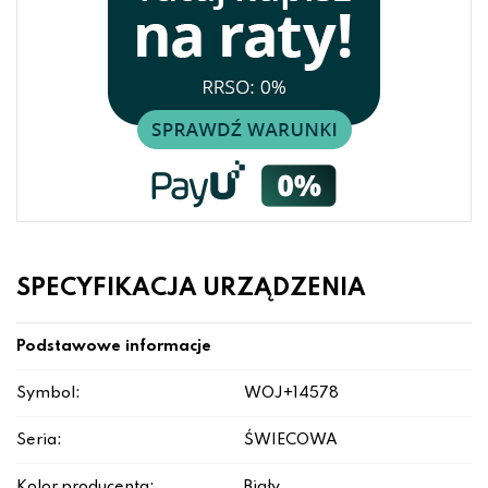
SPECYFIKACJA URZĄDZENIA
Podstawowe informacje
Symbol:
WOJ+14578
Seria:
ŚWIECOWA
Kolor producenta:
Biały