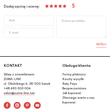
5
Dodaj opinię i ocenę:
WYŚLIJ
KONTAKT
Obsługa klienta
Sklep z oświetleniem
Formy płatności
ZUMA-LINE
Koszty wysyłki
ul. Okulickiego 6, 38-500 Sanok
Raty Payu
+48 690 003 006
Bezpieczeństwo
salon@zuma-line.net
Jak kupować
Dlaczego warto u nas
kupować