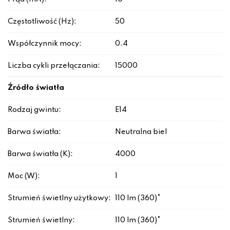
Częstotliwość (Hz):
50
Współczynnik mocy:
0.4
Liczba cykli przełączania:
15000
Źródło światła
Rodzaj gwintu:
E14
Barwa światła:
Neutralna biel
Barwa światła (K):
4000
Moc (W):
1
Strumień świetlny użytkowy:
110 lm (360)°
Strumień świetlny:
110 lm (360)°