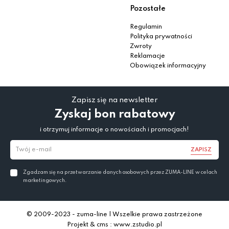
Pozostałe
Regulamin
Polityka prywatności
Zwroty
Reklamacje
Obowiązek informacyjny
Zapisz się na newsletter
Zyskaj bon rabatowy
i otrzymuj informacje o nowościach i promocjach!
ZAPISZ
Zgadzam się na przetwarzanie danych osobowych przez ZUMA-LINE w celach
marketingowych.
© 2009-2023 - zuma-line | Wszelkie prawa zastrzeżone
Projekt & cms : www.zstudio.pl