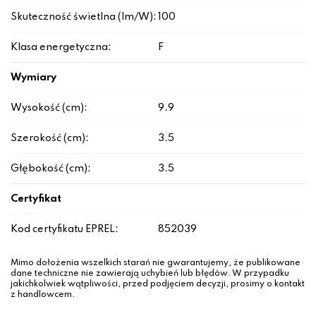
Skuteczność świetlna (lm/W):
100
Klasa energetyczna:
F
Wymiary
Wysokość (cm):
9.9
Szerokość (cm):
3.5
Głębokość (cm):
3.5
Certyfikat
Kod certyfikatu EPREL:
852039
Mimo dołożenia wszelkich starań nie gwarantujemy, że publikowane
dane techniczne nie zawierają uchybień lub błędów. W przypadku
jakichkolwiek wątpliwości, przed podjęciem decyzji, prosimy o kontakt
z handlowcem.