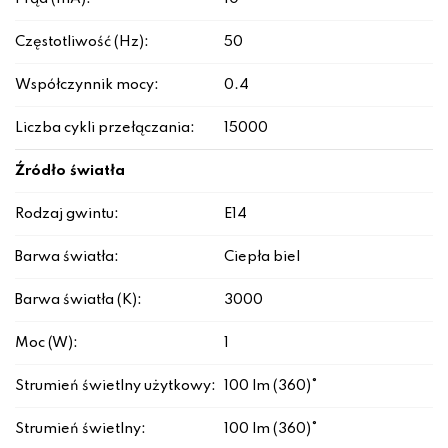
Częstotliwość (Hz):
50
Współczynnik mocy:
0.4
Liczba cykli przełączania:
15000
Źródło światła
Rodzaj gwintu:
E14
Barwa światła:
Ciepła biel
Barwa światła (K):
3000
Moc (W):
1
Strumień świetlny użytkowy:
100 lm (360)°
Strumień świetlny:
100 lm (360)°