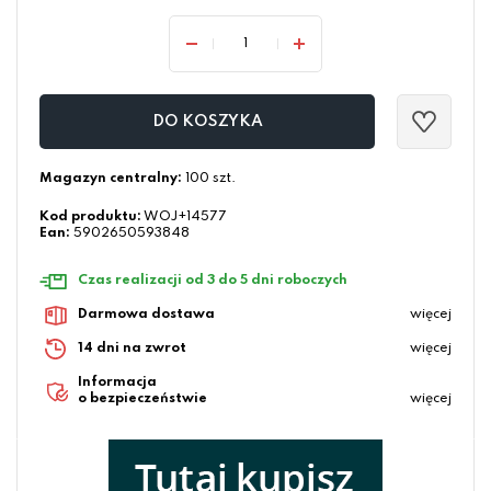
DO KOSZYKA
Magazyn centralny:
100 szt.
Kod produktu:
WOJ+14577
Ean:
5902650593848
Czas realizacji od 3 do 5 dni roboczych
Darmowa dostawa
więcej
14 dni na zwrot
więcej
Informacja
o bezpieczeństwie
więcej