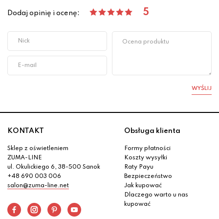
5
Dodaj opinię i ocenę:
WYŚLIJ
KONTAKT
Obsługa klienta
Sklep z oświetleniem
Formy płatności
ZUMA-LINE
Koszty wysyłki
ul. Okulickiego 6, 38-500 Sanok
Raty Payu
+48 690 003 006
Bezpieczeństwo
salon@zuma-line.net
Jak kupować
Dlaczego warto u nas
kupować