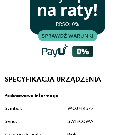
SPECYFIKACJA URZĄDZENIA
Podstawowe informacje
Symbol:
WOJ+14577
Seria:
ŚWIECOWA
Kolor producenta:
Biały