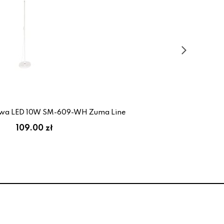
wa LED 10W SM-609-WH Zuma Line
109.00 zł