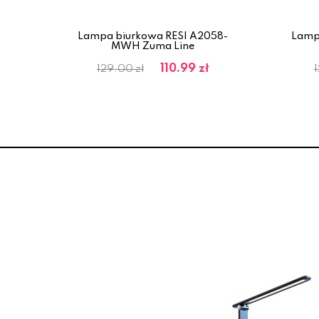
49-
Lampa biurkowa RESI A2058-
Lamp
MWH Zuma Line
110.99 zł
129.00 zł