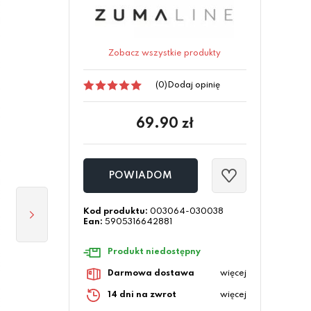
Zobacz wszystkie produkty
(0)
Dodaj opinię
69.90
zł
POWIADOM
Kod produktu:
003064-030038
Ean:
5905316642881
Produkt niedostępny
Darmowa dostawa
więcej
14 dni na zwrot
więcej