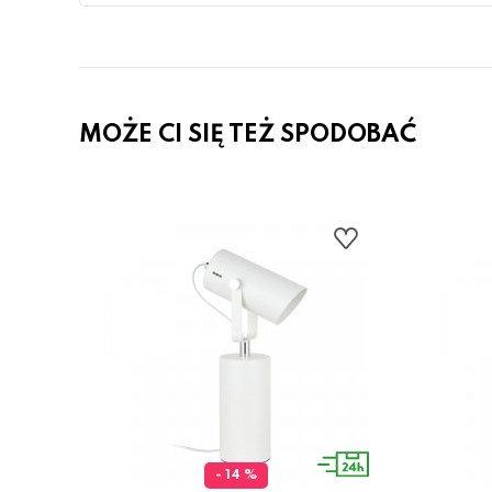
MOŻE CI SIĘ TEŻ SPODOBAĆ
- 14 %