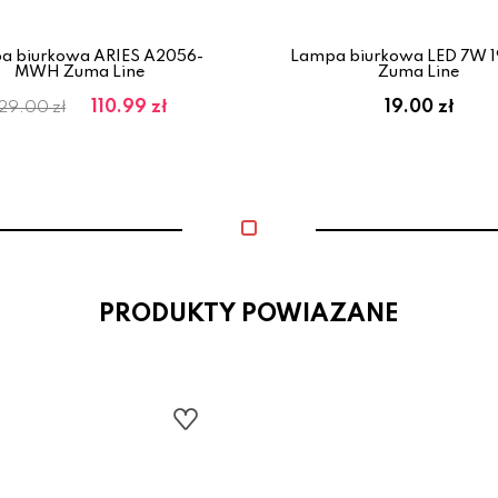
a biurkowa ARIES A2056-
Lampa biurkowa LED 7W 1
MWH Zuma Line
Zuma Line
110.99 zł
19.00 zł
129.00 zł
PRODUKTY POWIAZANE