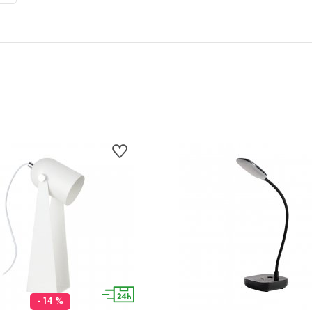
- 14 %