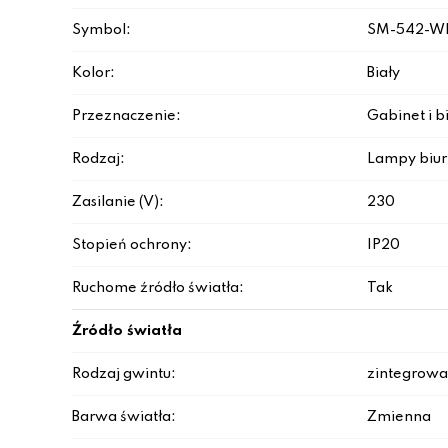
Symbol:
SM-542-W
Kolor:
Biały
Przeznaczenie:
Gabinet i b
Rodzaj:
Lampy biu
Zasilanie (V):
230
Stopień ochrony:
IP20
Ruchome źródło światła:
Tak
Źródło światła
Rodzaj gwintu:
zintegrowa
Barwa światła:
Zmienna