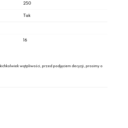
250
Tak
16
ichkolwiek wątpliwości, przed podjęciem decyzji, prosimy o