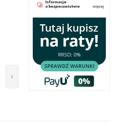
Informacja
o bezpieczeństwie
więcej