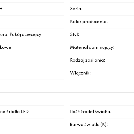
H
Seria:
Kolor producenta:
iuro, Pokój dziecięcy
Styl:
rkowe
Materiał dominujący:
Rodzaj zasilania:
Włącznik:
ne źródło LED
Ilość źródeł światła:
Barwa światła (K):