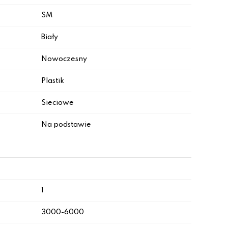
SM
Biały
Nowoczesny
Plastik
Sieciowe
Na podstawie
1
3000-6000