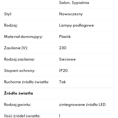
Salon, Sypialnia
Styl:
Nowoczesny
Rodzaj:
Lampy podłogowe
Materiał dominujący:
Plastik
Zasilanie (V):
230
Rodzaj zasilania:
Sieciowe
Stopień ochrony:
IP20
Ruchome źródło światła:
Tak
Źródło światła
Rodzaj gwintu:
zintegrowane źródło LED
Ilość źródeł światła:
1