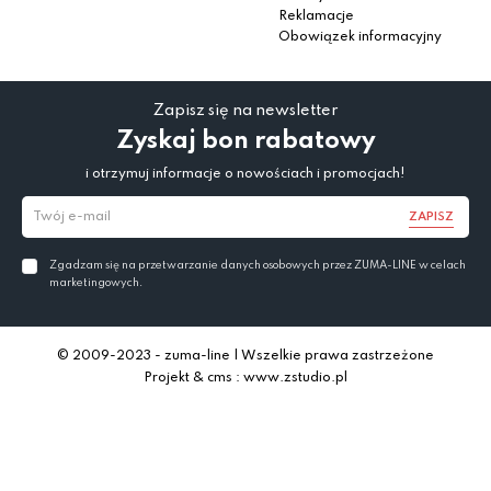
Reklamacje
Obowiązek informacyjny
Zapisz się na newsletter
Zyskaj bon rabatowy
i otrzymuj informacje o nowościach i promocjach!
ZAPISZ
Zgadzam się na przetwarzanie danych osobowych przez ZUMA-LINE w celach
marketingowych.
© 2009-2023 - zuma-line | Wszelkie prawa zastrzeżone
Projekt & cms : www.zstudio.pl