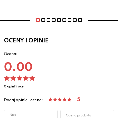
OCENY I OPINIE
Ocena:
0.00
0 opinii i ocen
5
Dodaj opinię i ocenę: