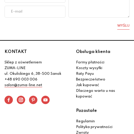
WYŚLIJ
KONTAKT
Obsługa klienta
Sklep z oświetleniem
Formy płatności
ZUMA-LINE
Koszty wysyłki
ul. Okulickiego 6, 38-500 Sanok
Raty Payu
+48 690 003 006
Bezpieczeństwo
salon@zuma-line.net
Jak kupować
Dlaczego warto u nas
kupować
Pozostałe
Regulamin
Polityka prywatności
Zwroty