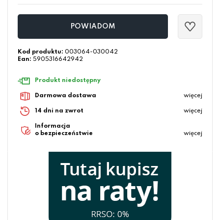
POWIADOM
Kod produktu:
003064-030042
Ean:
5905316642942
Produkt niedostępny
Darmowa dostawa
więcej
14 dni na zwrot
więcej
Informacja
o bezpieczeństwie
więcej