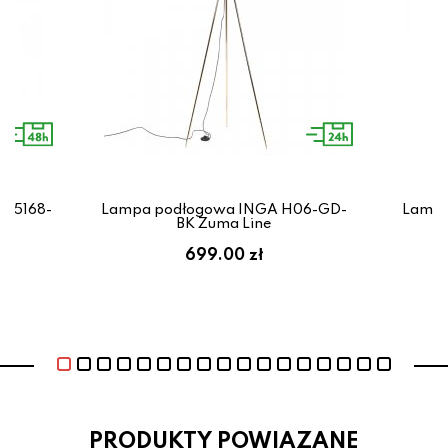
 15168-
Lampa podłogowa INGA H06-GD-
Lampa
BK Zuma Line
699.00 zł
PRODUKTY POWIAZANE