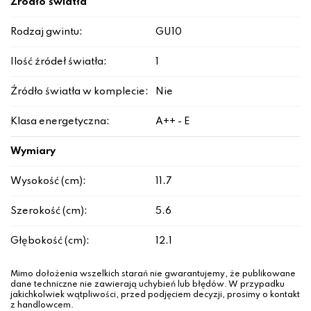
Źródło światła
Rodzaj gwintu:
GU10
Ilość źródeł światła:
1
Źródło światła w komplecie:
Nie
Klasa energetyczna:
A++ - E
Wymiary
Wysokość (cm):
11.7
Szerokość (cm):
5.6
Głębokość (cm):
12.1
Mimo dołożenia wszelkich starań nie gwarantujemy, że publikowane
dane techniczne nie zawierają uchybień lub błędów. W przypadku
jakichkolwiek wątpliwości, przed podjęciem decyzji, prosimy o kontakt
z handlowcem.