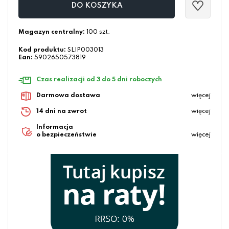
DO KOSZYKA
Magazyn centralny:
100 szt.
Kod produktu:
SLIP003013
Ean:
5902650573819
Czas realizacji od 3 do 5 dni roboczych
Darmowa dostawa
więcej
14 dni na zwrot
więcej
Informacja
o bezpieczeństwie
więcej