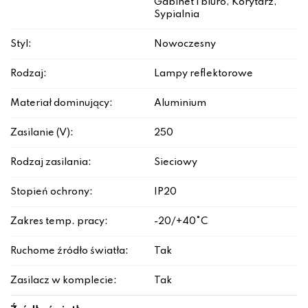
Gabinet i biuro, Korytarz,
Sypialnia
Styl:
Nowoczesny
Rodzaj:
Lampy reflektorowe
Materiał dominujący:
Aluminium
Zasilanie (V):
250
Rodzaj zasilania:
Sieciowy
Stopień ochrony:
IP20
Zakres temp. pracy:
-20/+40°C
Ruchome źródło światła:
Tak
Zasilacz w komplecie:
Tak