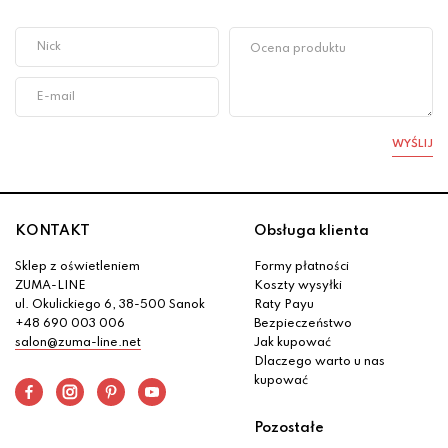
WYŚLIJ
KONTAKT
Obsługa klienta
Sklep z oświetleniem
Formy płatności
ZUMA-LINE
Koszty wysyłki
ul. Okulickiego 6, 38-500 Sanok
Raty Payu
+48 690 003 006
Bezpieczeństwo
salon@zuma-line.net
Jak kupować
Dlaczego warto u nas
kupować
Pozostałe