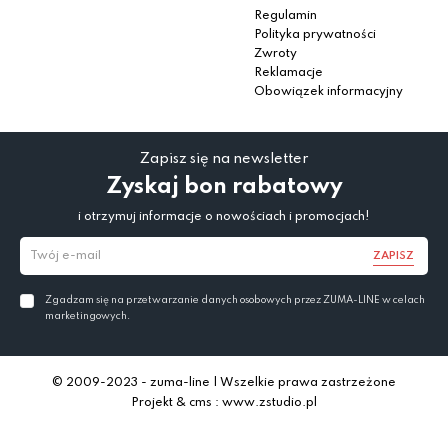
Regulamin
Polityka prywatności
Zwroty
Reklamacje
Obowiązek informacyjny
Zapisz się na newsletter
Zyskaj bon rabatowy
i otrzymuj informacje o nowościach i promocjach!
ZAPISZ
Zgadzam się na przetwarzanie danych osobowych przez ZUMA-LINE w celach
marketingowych.
© 2009-2023 - zuma-line | Wszelkie prawa zastrzeżone
Projekt & cms : www.zstudio.pl