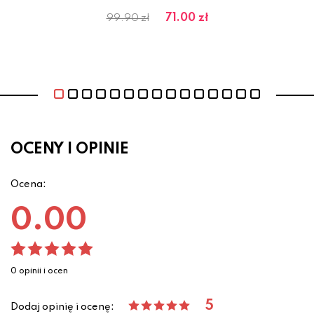
71.00 zł
99.90 zł
OCENY I OPINIE
Ocena:
0.00
0 opinii i ocen
5
Dodaj opinię i ocenę: