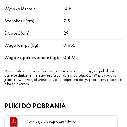
Wysokość (cm):
14.5
Szerokość (cm):
7.5
Długość (cm):
29
Waga lampy (kg):
0.685
Waga z opakowaniem (kg):
0.827
Mimo dołożenia wszelkich starań nie gwarantujemy, że publikowane
dane techniczne nie zawierają uchybień lub błędów. W przypadku
jakichkolwiek wątpliwości, przed podjęciem decyzji, prosimy o kontakt
z handlowcem.
PLIKI DO POBRANIA
Informacje o bezpieczeństwie