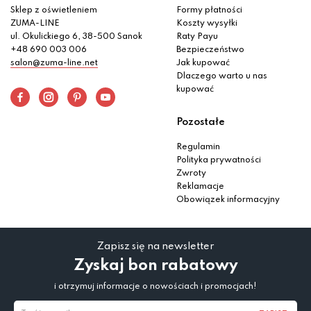
Sklep z oświetleniem
Formy płatności
ZUMA-LINE
Koszty wysyłki
ul. Okulickiego 6, 38-500 Sanok
Raty Payu
+48 690 003 006
Bezpieczeństwo
salon@zuma-line.net
Jak kupować
Dlaczego warto u nas
kupować
Pozostałe
Regulamin
Polityka prywatności
Zwroty
Reklamacje
Obowiązek informacyjny
Zapisz się na newsletter
Zyskaj bon rabatowy
i otrzymuj informacje o nowościach i promocjach!