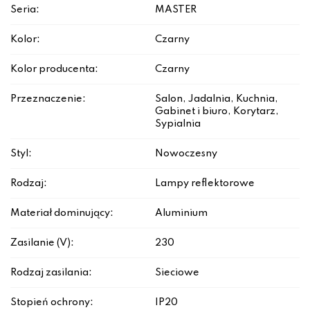
Seria:
MASTER
Kolor:
Czarny
Kolor producenta:
Czarny
Przeznaczenie:
Salon, Jadalnia, Kuchnia,
Gabinet i biuro, Korytarz,
Sypialnia
Styl:
Nowoczesny
Rodzaj:
Lampy reflektorowe
Materiał dominujący:
Aluminium
Zasilanie (V):
230
Rodzaj zasilania:
Sieciowe
Stopień ochrony:
IP20