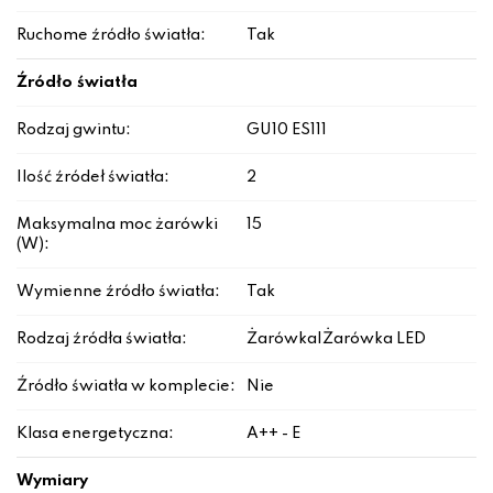
Ruchome źródło światła:
Tak
Źródło światła
Rodzaj gwintu:
GU10 ES111
Ilość źródeł światła:
2
Maksymalna moc żarówki
15
(W):
Wymienne źródło światła:
Tak
Rodzaj źródła światła:
Żarówka|Żarówka LED
Źródło światła w komplecie:
Nie
Klasa energetyczna:
A++ - E
Wymiary