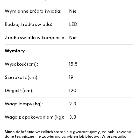
Wymienne źródło światła:
Nie
Rodzaj źródła światła:
LED
Źródło światła w komplecie:
Nie
Wymiary
Wysokość (cm):
15.5
Szerokość (cm):
19
Długość (cm):
120
Waga lampy (kg):
2.3
Waga z opakowaniem (kg):
3.3
Mimo dołożenia wszelkich starań nie gwarantujemy, że publikowane
dane techniczne nie zawierają uchybień lub błędów. W przypadku