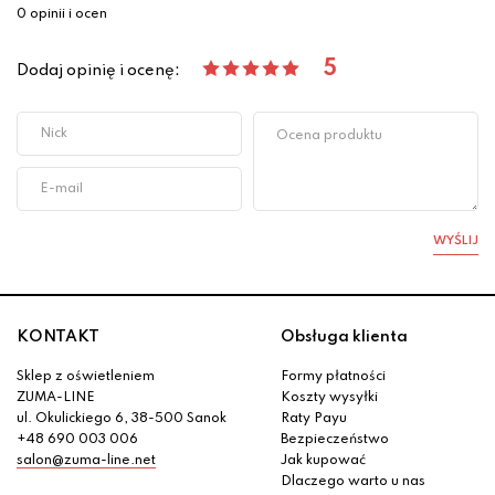
0 opinii i ocen
5
Dodaj opinię i ocenę:
WYŚLIJ
KONTAKT
Obsługa klienta
Sklep z oświetleniem
Formy płatności
ZUMA-LINE
Koszty wysyłki
ul. Okulickiego 6, 38-500 Sanok
Raty Payu
+48 690 003 006
Bezpieczeństwo
salon@zuma-line.net
Jak kupować
Dlaczego warto u nas