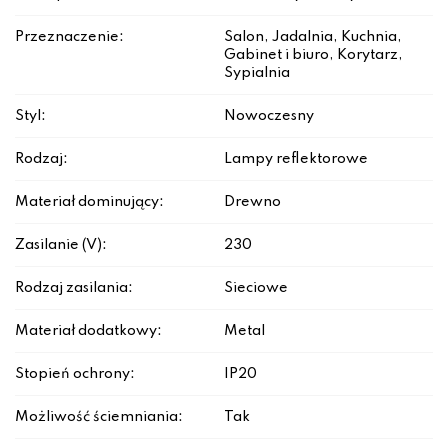
Przeznaczenie:
Salon, Jadalnia, Kuchnia,
Gabinet i biuro, Korytarz,
Sypialnia
Styl:
Nowoczesny
Rodzaj:
Lampy reflektorowe
Materiał dominujący:
Drewno
Zasilanie (V):
230
Rodzaj zasilania:
Sieciowe
Materiał dodatkowy:
Metal
Stopień ochrony:
IP20
Możliwość ściemniania:
Tak