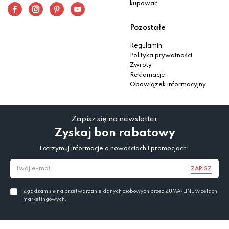
kupować
Pozostałe
Regulamin
Polityka prywatności
Zwroty
Reklamacje
Obowiązek informacyjny
Zapisz się na newsletter
Zyskaj bon rabatowy
i otrzymuj informacje o nowościach i promocjach!
ZAPISZ
Zgadzam się na przetwarzanie danych osobowych przez ZUMA-LINE w celach
marketingowych.