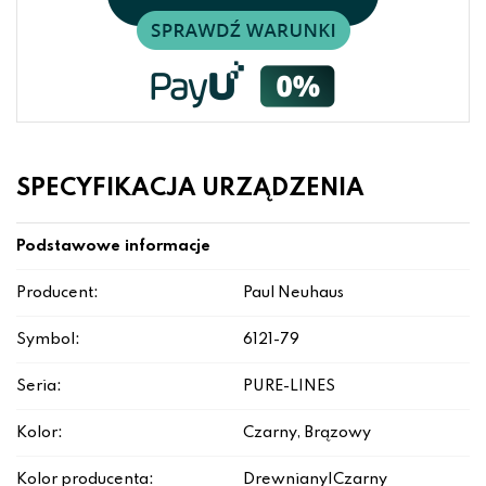
SPECYFIKACJA URZĄDZENIA
Podstawowe informacje
Producent:
Paul Neuhaus
Symbol:
6121-79
Seria:
PURE-LINES
Kolor:
Czarny, Brązowy
Kolor producenta:
Drewniany|Czarny