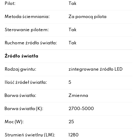
Pilot:
Tak
Metoda ściemniania:
Za pomocą pilota
Sterowanie pilotem:
Tak
Ruchome źródło światła:
Tak
Źródło światła
Rodzaj gwintu:
zintegrowane źródło LED
Ilość źródeł światła:
5
Barwa światła:
Zmienna
Barwa światła (K):
2700-5000
Moc (W):
25
Strumień świetlny (LM):
1280