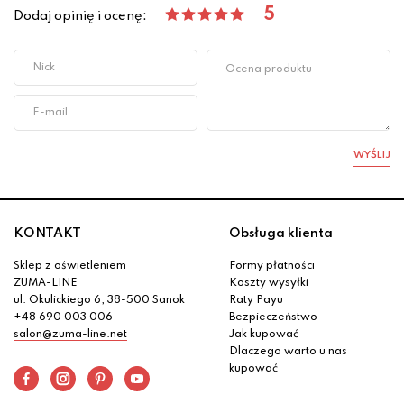
5
Dodaj opinię i ocenę:
WYŚLIJ
KONTAKT
Obsługa klienta
Sklep z oświetleniem
Formy płatności
ZUMA-LINE
Koszty wysyłki
ul. Okulickiego 6, 38-500 Sanok
Raty Payu
+48 690 003 006
Bezpieczeństwo
salon@zuma-line.net
Jak kupować
Dlaczego warto u nas
kupować