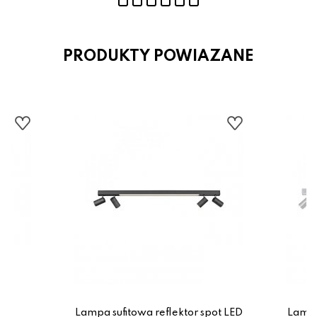
PRODUKTY POWIAZANE
Lampa sufitowa reflektor spot LED
Lampa