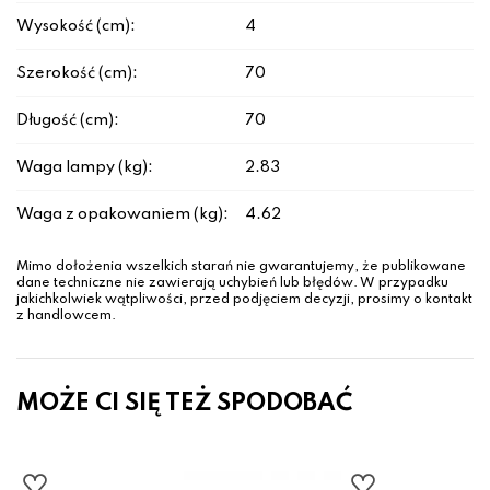
Wysokość (cm):
4
Szerokość (cm):
70
Długość (cm):
70
Waga lampy (kg):
2.83
Waga z opakowaniem (kg):
4.62
Mimo dołożenia wszelkich starań nie gwarantujemy, że publikowane
dane techniczne nie zawierają uchybień lub błędów. W przypadku
jakichkolwiek wątpliwości, przed podjęciem decyzji, prosimy o kontakt
z handlowcem.
MOŻE CI SIĘ TEŻ SPODOBAĆ