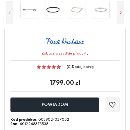
Zobacz wszystkie produkty
(0)
Dodaj opinię
1799.00
zł
POWIADOM
Kod produktu:
003902-027052
Ean:
4012248373538