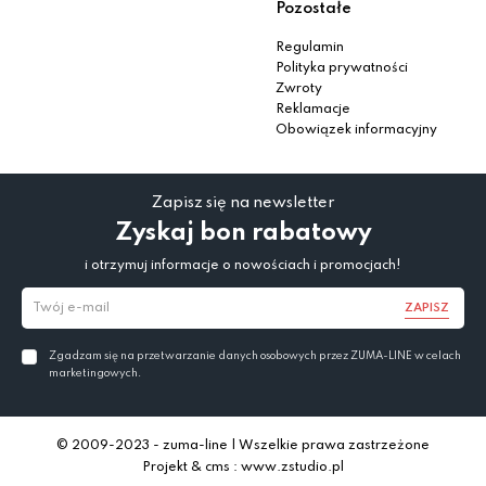
Pozostałe
Regulamin
Polityka prywatności
Zwroty
Reklamacje
Obowiązek informacyjny
Zapisz się na newsletter
Zyskaj bon rabatowy
i otrzymuj informacje o nowościach i promocjach!
ZAPISZ
Zgadzam się na przetwarzanie danych osobowych przez ZUMA-LINE w celach
marketingowych.
© 2009-2023 - zuma-line | Wszelkie prawa zastrzeżone
Projekt & cms : www.zstudio.pl