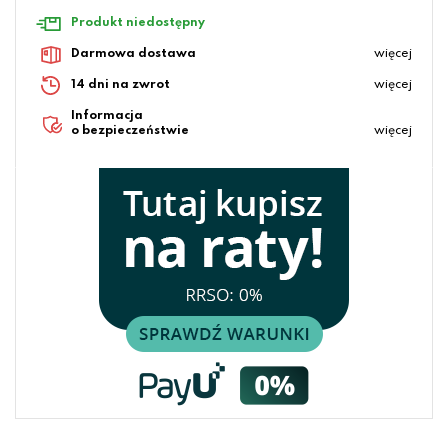
Produkt niedostępny
Darmowa dostawa
więcej
14 dni na zwrot
więcej
Informacja
o bezpieczeństwie
więcej