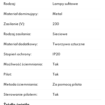
Rodzaj:
Lampy sufitowe
Materiał dominujący:
Metal
Zasilanie (V):
230
Rodzaj zasilania:
Sieciowe
Materiał dodatkowy:
Tworzywo sztuczne
Stopień ochrony:
IP20
Możliwość ściemniania:
Tak
Pilot:
Tak
Metoda ściemniania:
Za pomocą pilota
Sterowanie pilotem:
Tak
Źródło światła