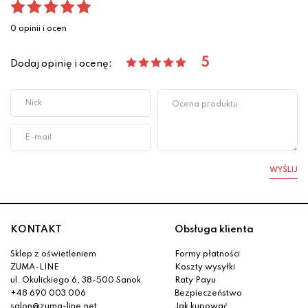
0 opinii i ocen
5
Dodaj opinię i ocenę:
WYŚLIJ
KONTAKT
Obsługa klienta
Sklep z oświetleniem
Formy płatności
ZUMA-LINE
Koszty wysyłki
ul. Okulickiego 6, 38-500 Sanok
Raty Payu
+48 690 003 006
Bezpieczeństwo
salon@zuma-line.net
Jak kupować