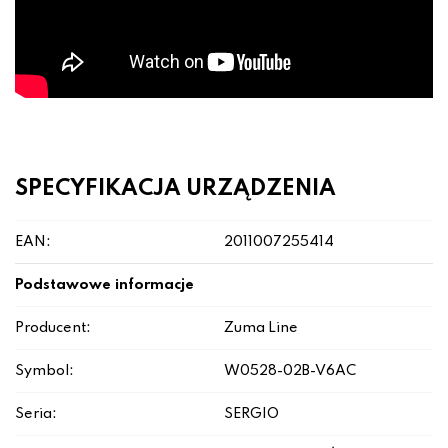
SPECYFIKACJA URZĄDZENIA
EAN:
2011007255414
Podstawowe informacje
Producent:
Zuma Line
Symbol:
W0528-02B-V6AC
Seria:
SERGIO