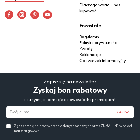
Dlaczego warto u nas
kupować
Pozostałe
Regulamin
Polityka prywatności
Zwroty
Reklamacje
Obowiązek informacyjny
Zapisz się na newsletter
Zyskaj bon rabatowy
i otrzymuj informacje o nowościach i promocjach!
ZAPISZ
Zgadzam się na przetwarzanie danych osobowych przez ZUMA-LINE w celach
marketingowych.