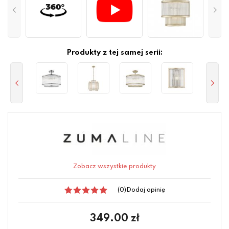
Produkty z tej samej serii:
Zobacz wszystkie produkty
(0)
Dodaj opinię
349.00
zł