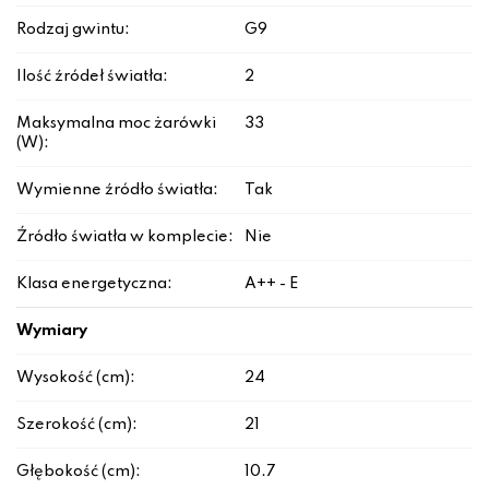
Rodzaj gwintu:
G9
Ilość źródeł światła:
2
Maksymalna moc żarówki
33
(W):
Wymienne źródło światła:
Tak
Źródło światła w komplecie:
Nie
Klasa energetyczna:
A++ - E
Wymiary
Wysokość (cm):
24
Szerokość (cm):
21
Głębokość (cm):
10.7