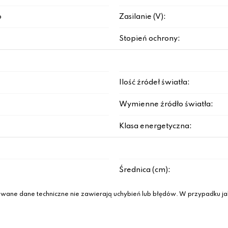
o
Zasilanie (V):
Stopień ochrony:
Ilość źródeł światła:
Wymienne źródło światła:
Klasa energetyczna:
Średnica (cm):
wane dane techniczne nie zawierają uchybień lub błędów. W przypadku jak