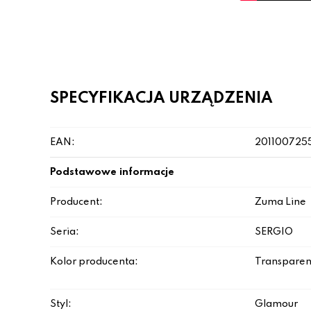
SPECYFIKACJA URZĄDZENIA
EAN:
201100725
Podstawowe informacje
Producent:
Zuma Line
Seria:
SERGIO
Kolor producenta:
Transparen
Styl:
Glamour