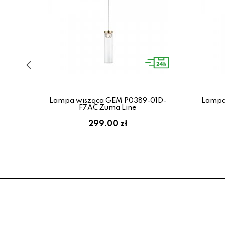
-1-
Lampa wisząca GEM P0389-01D-
Lampa
F7AC Zuma Line
299.00 zł