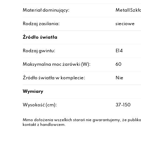
Materiał dominujący:
Metal|Szkł
Rodzaj zasilania:
sieciowe
Źródło światła
Rodzaj gwintu:
E14
Maksymalna moc żarówki (W):
60
Źródło światła w komplecie:
Nie
Wymiary
Wysokość (cm):
37-150
Mimo dołożenia wszelkich starań nie gwarantujemy, że publiko
kontakt z handlowcem.