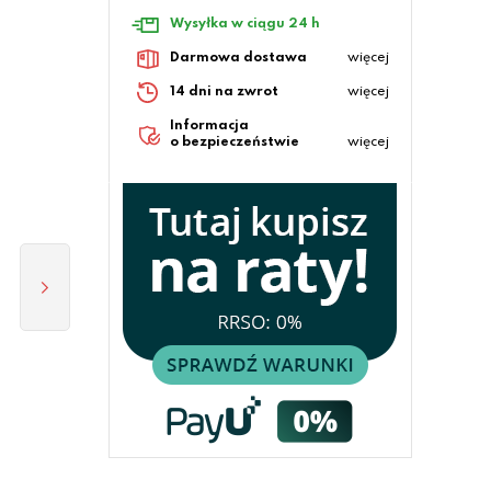
Wysyłka w ciągu 24 h
Darmowa dostawa
więcej
14 dni na zwrot
więcej
Informacja
o bezpieczeństwie
więcej