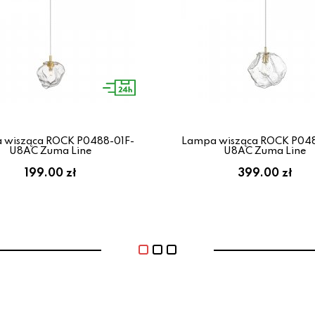
 wisząca ROCK P0488-01F-
Lampa wisząca ROCK P048
U8AC Zuma Line
U8AC Zuma Line
199.00 zł
399.00 zł