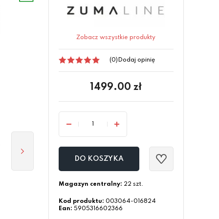
Zobacz wszystkie produkty
(0)
Dodaj opinię
1499.00
zł
DO KOSZYKA
Magazyn centralny:
22 szt.
Kod produktu:
003064-016824
Ean:
5905316602366