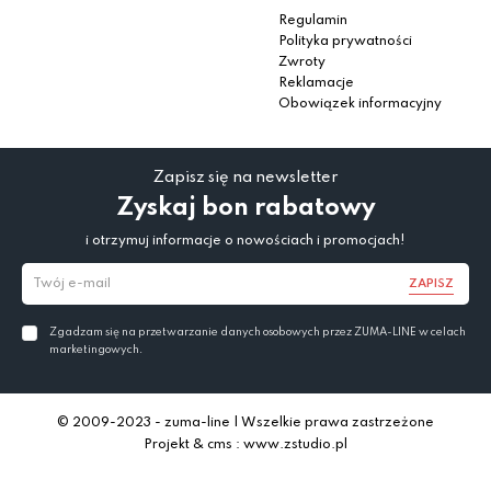
Regulamin
Polityka prywatności
Zwroty
Reklamacje
Obowiązek informacyjny
Zapisz się na newsletter
Zyskaj bon rabatowy
i otrzymuj informacje o nowościach i promocjach!
ZAPISZ
Zgadzam się na przetwarzanie danych osobowych przez ZUMA-LINE w celach
marketingowych.
© 2009-2023 - zuma-line | Wszelkie prawa zastrzeżone
Projekt & cms : www.zstudio.pl