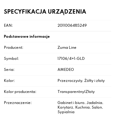
SPECYFIKACJA URZĄDZENIA
EAN:
2011006485249
Podstawowe informacje
Producent:
Zuma Line
Symbol:
17106/4+1-GLD
Seria:
AMEDEO
Kolor:
Przezroczysty, Żółty i złoty
Kolor producenta:
Transparentny|Złoty
Przeznaczenie:
Gabinet i biuro, Jadalnia,
Korytarz, Kuchnia, Salon,
Sypialnia