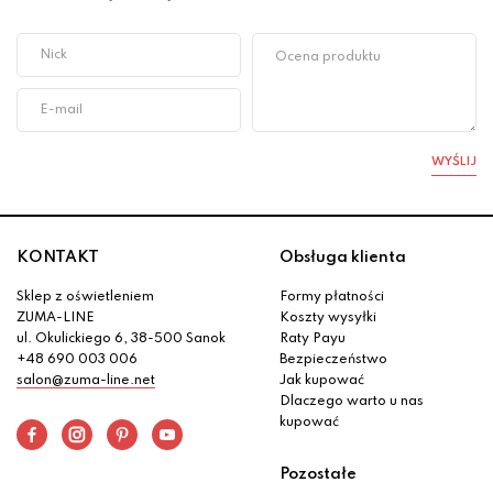
WYŚLIJ
KONTAKT
Obsługa klienta
Sklep z oświetleniem
Formy płatności
ZUMA-LINE
Koszty wysyłki
ul. Okulickiego 6, 38-500 Sanok
Raty Payu
+48 690 003 006
Bezpieczeństwo
salon@zuma-line.net
Jak kupować
Dlaczego warto u nas
kupować
Pozostałe