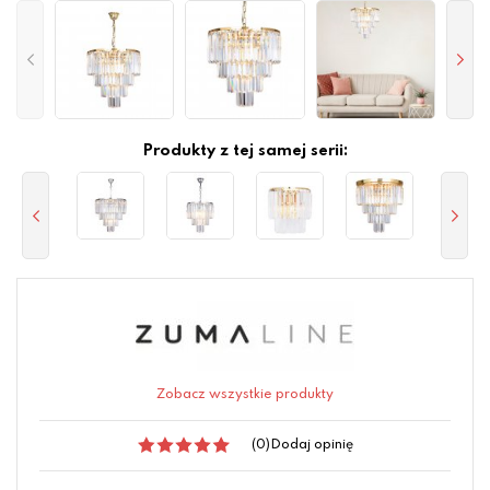
Produkty z tej samej serii:
Zobacz wszystkie produkty
(0)
Dodaj opinię