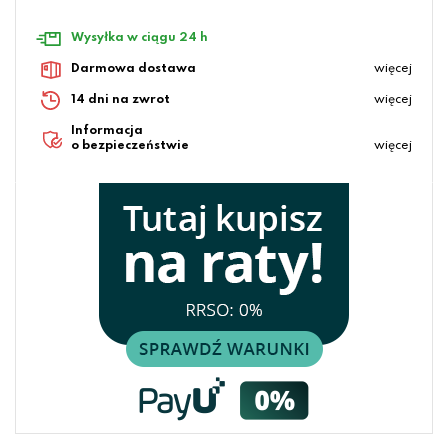
Wysyłka w ciągu 24 h
Darmowa dostawa
więcej
14 dni na zwrot
więcej
Informacja
o bezpieczeństwie
więcej