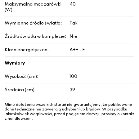
Maksymalna moc żarówki
40
(W):
Wymienne źródło światła:
Tak
Źródło światła w komplecie:
Nie
Klasa energetyczna:
A++ - E
Wymiary
Wysokość (cm):
100
Średnica (cm):
39
Mimo dołożenia wszelkich starań nie gwarantujemy, że publikowane
dane techniczne nie zawierają uchybień lub błędów. W przypadku
jakichkolwiek wątpliwości, przed podjęciem decyzji, prosimy o kontakt
z handlowcem.