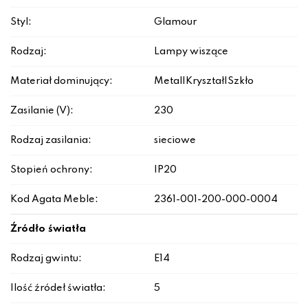
Styl:
Glamour
Rodzaj:
Lampy wiszące
Materiał dominujący:
Metal|Kryształ|Szkło
Zasilanie (V):
230
Rodzaj zasilania:
sieciowe
Stopień ochrony:
IP20
Kod Agata Meble:
2361-001-200-000-0004
Źródło światła
Rodzaj gwintu:
E14
Ilość źródeł światła:
5