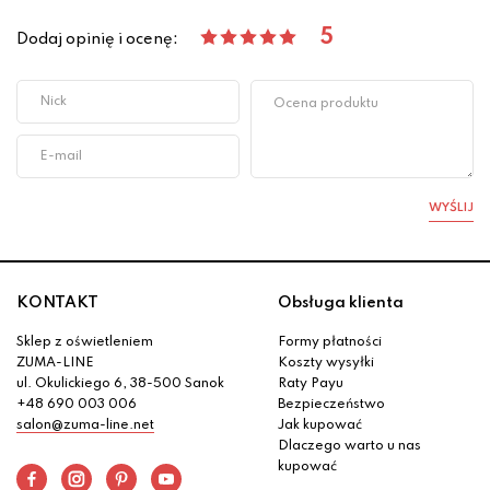
5
Dodaj opinię i ocenę:
WYŚLIJ
KONTAKT
Obsługa klienta
Sklep z oświetleniem
Formy płatności
ZUMA-LINE
Koszty wysyłki
ul. Okulickiego 6, 38-500 Sanok
Raty Payu
+48 690 003 006
Bezpieczeństwo
salon@zuma-line.net
Jak kupować
Dlaczego warto u nas
kupować