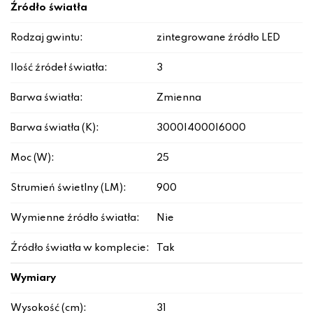
Źródło światła
Rodzaj gwintu:
zintegrowane źródło LED
Ilość źródeł światła:
3
Barwa światła:
Zmienna
Barwa światła (K):
3000|4000|6000
Moc (W):
25
Strumień świetlny (LM):
900
Wymienne źródło światła:
Nie
Źródło światła w komplecie:
Tak
Wymiary
Wysokość (cm):
31