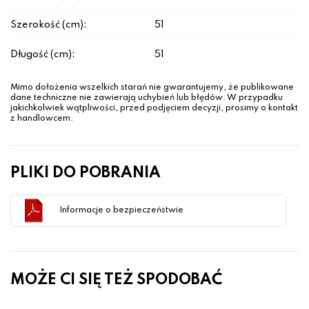
Szerokość (cm):
51
Długość (cm):
51
Mimo dołożenia wszelkich starań nie gwarantujemy, że publikowane
dane techniczne nie zawierają uchybień lub błędów. W przypadku
jakichkolwiek wątpliwości, przed podjęciem decyzji, prosimy o kontakt
z handlowcem.
PLIKI DO POBRANIA
Informacje o bezpieczeństwie
MOŻE CI SIĘ TEŻ SPODOBAĆ