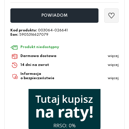
POWIADOM
Kod produktu:
003064-026641
Ean:
5905316627079
Produkt niedostępny
Darmowa dostawa
więcej
14 dni na zwrot
więcej
Informacja
o bezpieczeństwie
więcej