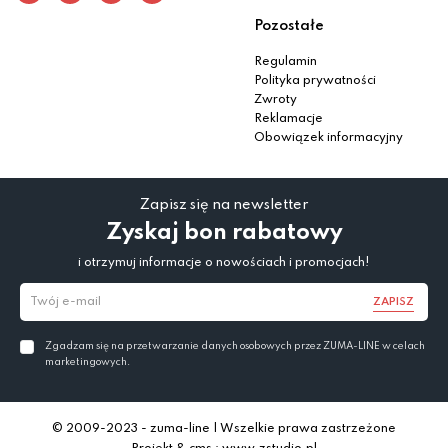
Pozostałe
Regulamin
Polityka prywatności
Zwroty
Reklamacje
Obowiązek informacyjny
Zapisz się na newsletter
Zyskaj bon rabatowy
i otrzymuj informacje o nowościach i promocjach!
ZAPISZ
Zgadzam się na przetwarzanie danych osobowych przez ZUMA-LINE w celach
marketingowych.
© 2009-2023 - zuma-line | Wszelkie prawa zastrzeżone