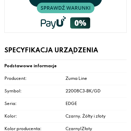
SPECYFIKACJA URZĄDZENIA
Podstawowe informacje
Producent:
Zuma Line
Symbol:
22008C3-BK/GD
Seria:
EDGE
Kolor:
Czarny, Żółty i złoty
Kolor producenta:
Czarny|Złoty