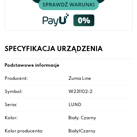
SPECYFIKACJA URZĄDZENIA
Podstawowe informacje
Producent:
Zuma Line
Symbol:
W231102-2
Seria:
LUND
Kolor:
Biały, Czarny
Kolor producenta:
Biały|Czarny