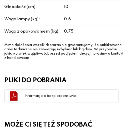
Głębokość (cm):
10
Waga lampy (kg):
0.6
Waga z opakowaniem (kg):
0.75
Mimo dołożenia wszelkich starań nie gwarantujemy, że publikowane
dane techniczne nie zawierają uchybień lub błędów. W przypadku
jakichkolwiek wątpliwości, przed podjęciem decyzji, prosimy o kontakt
z handlowcem.
PLIKI DO POBRANIA
Informacje o bezpieczeństwie
MOŻE CI SIĘ TEŻ SPODOBAĆ