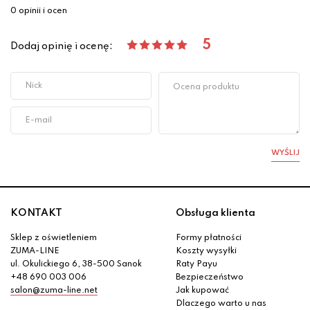
0 opinii i ocen
5
Dodaj opinię i ocenę:
WYŚLIJ
KONTAKT
Obsługa klienta
Sklep z oświetleniem
Formy płatności
ZUMA-LINE
Koszty wysyłki
ul. Okulickiego 6, 38-500 Sanok
Raty Payu
+48 690 003 006
Bezpieczeństwo
salon@zuma-line.net
Jak kupować
Dlaczego warto u nas