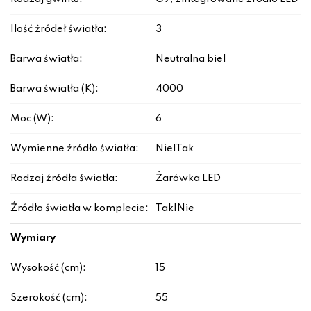
Ilość źródeł światła:
3
Barwa światła:
Neutralna biel
Barwa światła (K):
4000
Moc (W):
6
Wymienne źródło światła:
Nie|Tak
Rodzaj źródła światła:
Żarówka LED
Źródło światła w komplecie:
Tak|Nie
Wymiary
Wysokość (cm):
15
Szerokość (cm):
55