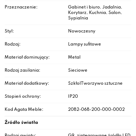
Przeznaczenie:
Gabinet i biuro, Jadalnia,
Korytarz, Kuchnia, Salon,
Sypialnia
Styl:
Nowoczesny
Rodzaj:
Lampy sufitowe
Materiał dominujący:
Metal
Rodzaj zasilania:
Sieciowe
Materiał dodatkowy:
Szkło|Tworzywo sztuczne
Stopień ochrony:
IP20
Kod Agata Meble:
2082-068-200-000-0002
Źródło światła
Rodzaj gwintu:
G9, zintegrowane źródło LED