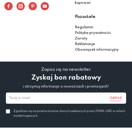
kupować
Pozostałe
Regulamin
Polityka prywatności
Zwroty
Reklamacje
Obowiązek informacyjny
Zapisz się na newsletter
Zyskaj bon rabatowy
i otrzymuj informacje o nowościach i promocjach!
ZAPISZ
Zgadzam się na przetwarzanie danych osobowych przez ZUMA-LINE w celach
marketingowych.