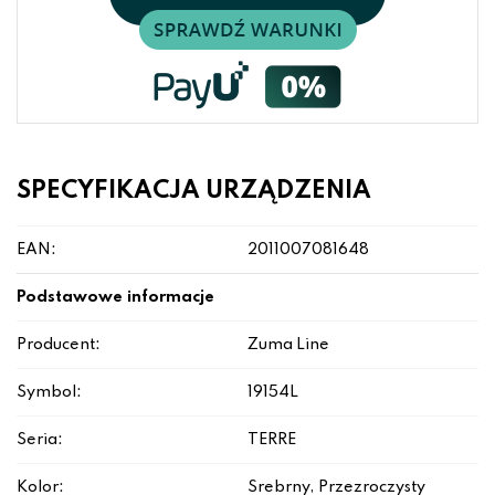
SPECYFIKACJA URZĄDZENIA
EAN:
2011007081648
Podstawowe informacje
Producent:
Zuma Line
Symbol:
19154L
Seria:
TERRE
Kolor:
Srebrny, Przezroczysty