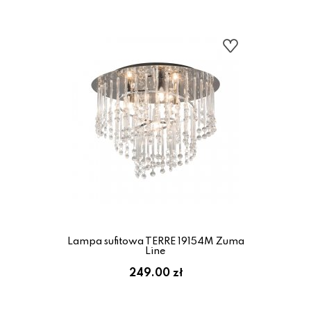
Lampa sufitowa TERRE 19154M Zuma
Line
249.00 zł