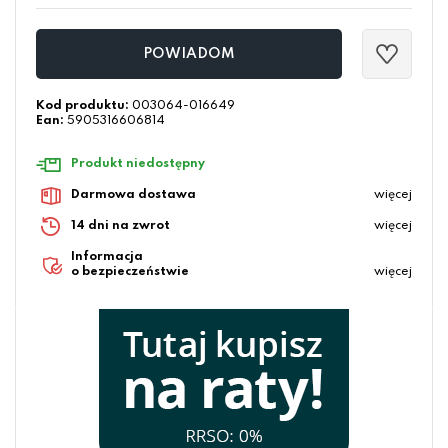
POWIADOM
Kod produktu:
003064-016649
Ean:
5905316606814
Produkt niedostępny
Darmowa dostawa
więcej
14 dni na zwrot
więcej
Informacja
o bezpieczeństwie
więcej