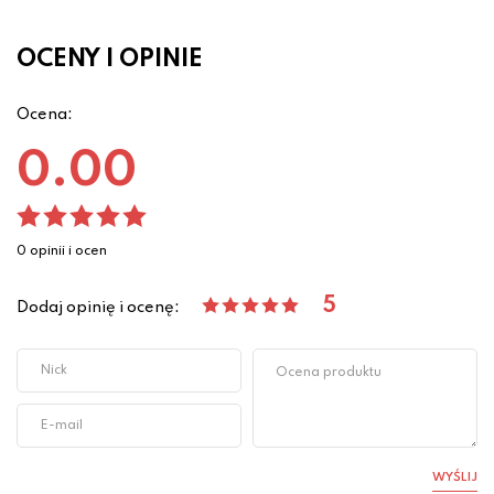
OCENY I OPINIE
Ocena:
0.00
0 opinii i ocen
5
Dodaj opinię i ocenę:
WYŚLIJ