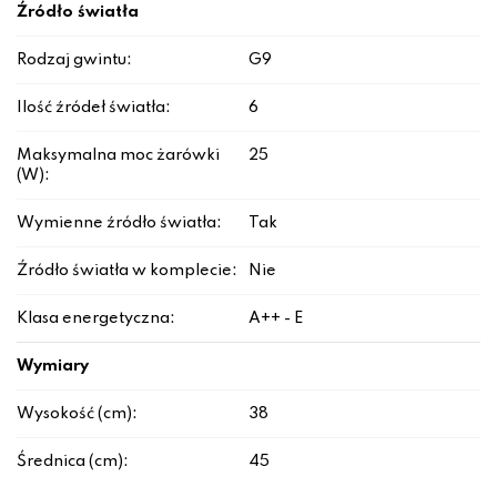
Źródło światła
Rodzaj gwintu:
G9
Ilość źródeł światła:
6
Maksymalna moc żarówki
25
(W):
Wymienne źródło światła:
Tak
Źródło światła w komplecie:
Nie
Klasa energetyczna:
A++ - E
Wymiary
Wysokość (cm):
38
Średnica (cm):
45