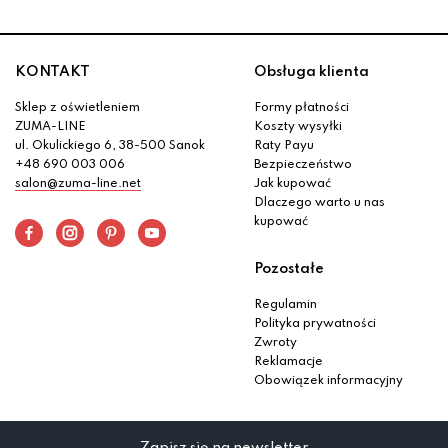
KONTAKT
Obsługa klienta
Sklep z oświetleniem
Formy płatności
ZUMA-LINE
Koszty wysyłki
ul. Okulickiego 6, 38-500 Sanok
Raty Payu
+48 690 003 006
Bezpieczeństwo
salon@zuma-line.net
Jak kupować
Dlaczego warto u nas
kupować
Pozostałe
Regulamin
Polityka prywatności
Zwroty
Reklamacje
Obowiązek informacyjny