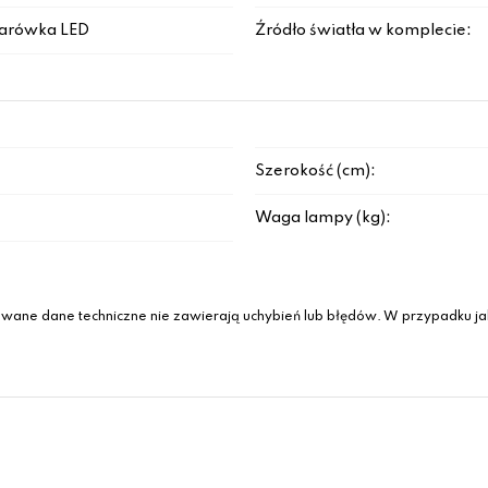
arówka LED
Źródło światła w komplecie:
Szerokość (cm):
Waga lampy (kg):
wane dane techniczne nie zawierają uchybień lub błędów. W przypadku jak