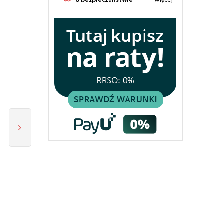
o bezpieczeństwie
więcej