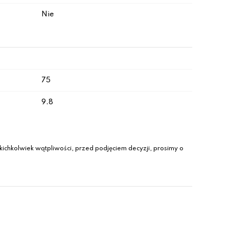
Nie
75
9.8
ichkolwiek wątpliwości, przed podjęciem decyzji, prosimy o