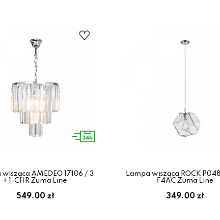
wisząca AMEDEO 17106 / 3
Lampa wisząca ROCK P048
+ 1-CHR Zuma Line
F4AC Zuma Line
549.00 zł
349.00 zł