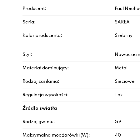
Producent:
Paul Neuha
Seria:
SAREA
Kolor producenta:
Srebrny
Styl:
Nowoczesn
Materiał dominujący:
Metal
Rodzaj zasilania:
Sieciowe
Regulacja wysokości:
Tak
Źródło światła
Rodzaj gwintu:
G9
Maksymalna moc żarówki (W):
40