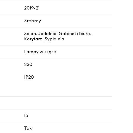
2019-21
Srebrny
Salon, Jadalnia, Gabinet i biuro,
Korytarz, Sypialnia
Lampy wiszące
230
IP20
15
Tak