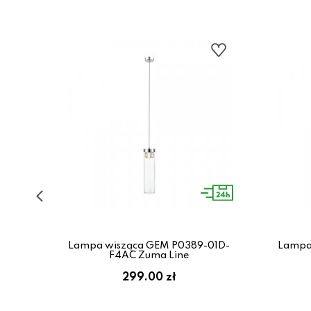
525-
Lampa wisząca GEM P0389-01D-
Lampa 
F4AC Zuma Line
299.00 zł