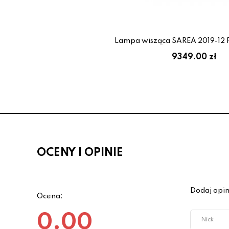
Lampa wisząca SAREA 2019-12 
9349.00 zł
OCENY I OPINIE
Dodaj opin
Ocena:
0.00