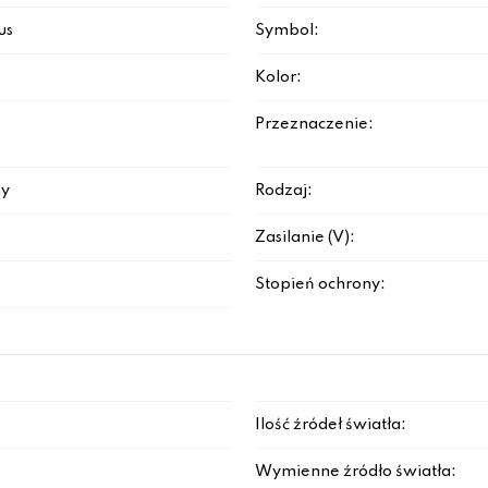
us
Symbol:
Kolor:
Przeznaczenie:
y
Rodzaj:
Zasilanie (V):
Stopień ochrony:
Ilość źródeł światła:
Wymienne źródło światła: