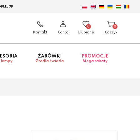
DELE 3D
0
0
Kontakt
Konto
Ulubione
Koszyk
ESORIA
ŻARÓWKI
PROMOCJE
 lampy
Źrodła światła
Mega rabaty