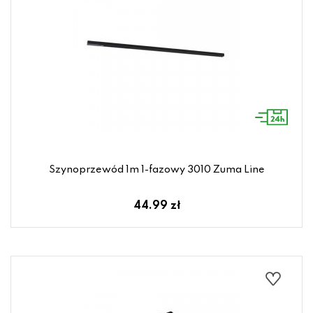
Szynoprzewód 1m 1-fazowy 3010 Zuma Line
44.99 zł