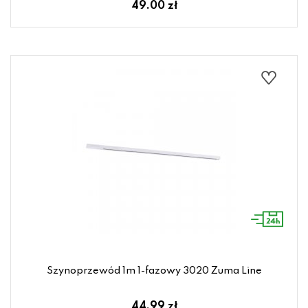
49.00 zł
Szynoprzewód 1m 1-fazowy 3020 Zuma Line
44.99 zł