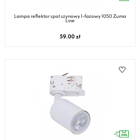
Lampa reflektor spot szynowy 1-fazowy 1050 Zuma
Line
59.00 zł