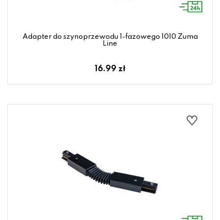
Adapter do szynoprzewodu 1-fazowego 1010 Zuma
Line
16.99 zł