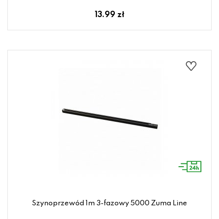
13.99 zł
Szynoprzewód 1m 3-fazowy 5000 Zuma Line