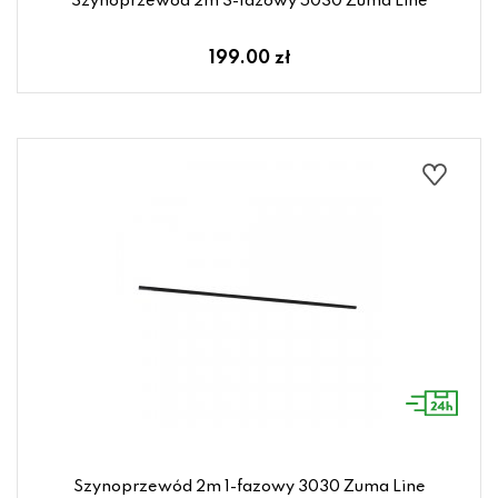
Szynoprzewód 2m 3-fazowy 5030 Zuma Line
199.00 zł
Szynoprzewód 2m 1-fazowy 3030 Zuma Line