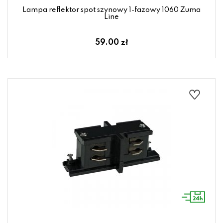
Lampa reflektor spot szynowy 1-fazowy 1060 Zuma
Line
59.00 zł