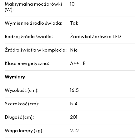
Maksymalna moc żarówki
10
(W):
Wymienne źródło światła:
Tak
Rodzaj źródła światła:
Żarówka|Żarówka LED
Źródło światła w komplecie:
Nie
Klasa energetyczna:
A++ - E
Wymiary
Wysokość (cm):
16.5
Szerokość (cm):
5.4
Długość (cm):
201
Waga lampy (kg):
2.12