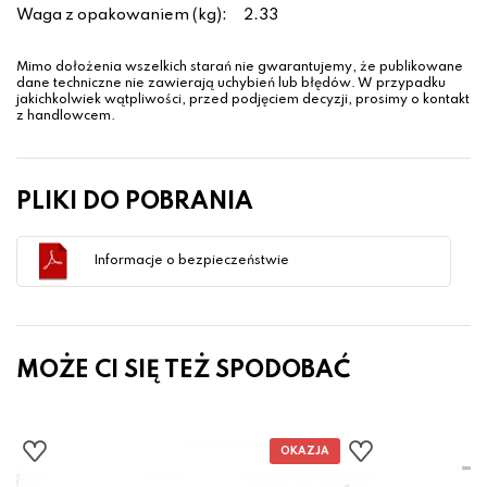
Waga z opakowaniem (kg):
2.33
Mimo dołożenia wszelkich starań nie gwarantujemy, że publikowane
dane techniczne nie zawierają uchybień lub błędów. W przypadku
jakichkolwiek wątpliwości, przed podjęciem decyzji, prosimy o kontakt
z handlowcem.
PLIKI DO POBRANIA
Informacje o bezpieczeństwie
MOŻE CI SIĘ TEŻ SPODOBAĆ