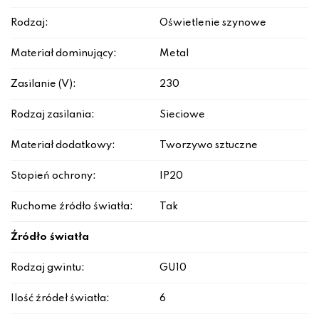
Rodzaj:
Oświetlenie szynowe
Materiał dominujący:
Metal
Zasilanie (V):
230
Rodzaj zasilania:
Sieciowe
Materiał dodatkowy:
Tworzywo sztuczne
Stopień ochrony:
IP20
Ruchome źródło światła:
Tak
Źródło światła
Rodzaj gwintu:
GU10
Ilość źródeł światła:
6