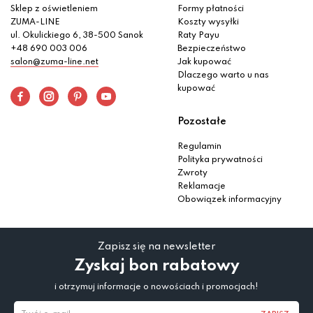
Sklep z oświetleniem
Formy płatności
ZUMA-LINE
Koszty wysyłki
ul. Okulickiego 6, 38-500 Sanok
Raty Payu
+48 690 003 006
Bezpieczeństwo
salon@zuma-line.net
Jak kupować
Dlaczego warto u nas
kupować
Pozostałe
Regulamin
Polityka prywatności
Zwroty
Reklamacje
Obowiązek informacyjny
Zapisz się na newsletter
Zyskaj bon rabatowy
i otrzymuj informacje o nowościach i promocjach!