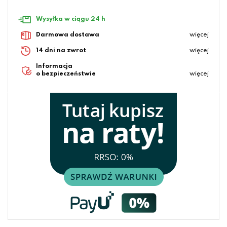
Wysyłka w ciągu 24 h
Darmowa dostawa
więcej
14 dni na zwrot
więcej
Informacja
o bezpieczeństwie
więcej