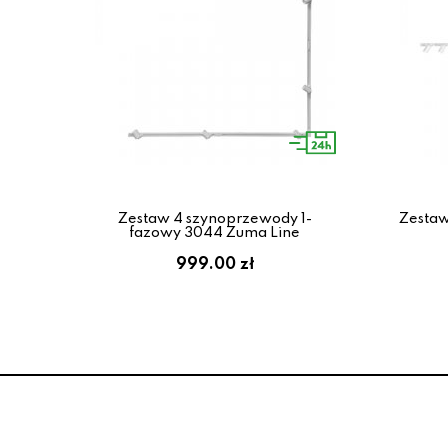
Zestaw 4 szynoprzewody 1-
Zestaw
fazowy 3044 Zuma Line
999.00 zł