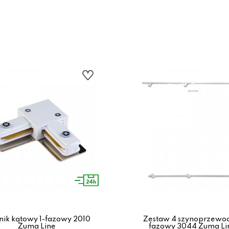
nik kątowy 1-fazowy 2010
Zestaw 4 szynoprzewod
Zuma Line
fazowy 3044 Zuma Li