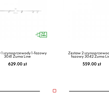
 1 szynoprzewody 1-fazowy
Zestaw 2 szynoprzewod
3041 Zuma Line
fazowy 3042 Zuma Li
629.00 zł
559.00 zł