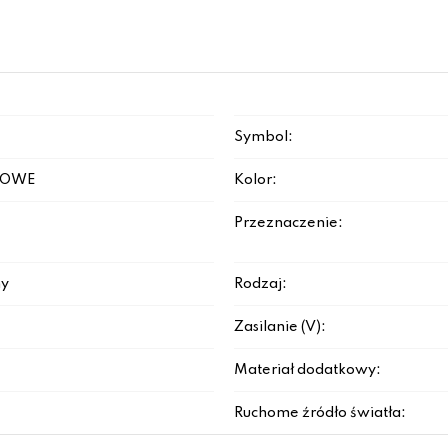
Symbol:
ZOWE
Kolor:
Przeznaczenie:
y
Rodzaj:
Zasilanie (V):
Materiał dodatkowy:
Ruchome źródło światła: