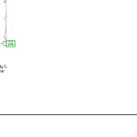
y 1-
ne