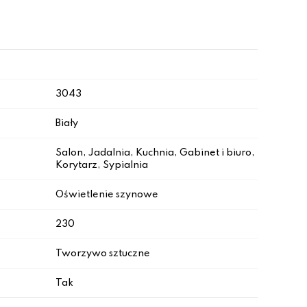
3043
Biały
Salon, Jadalnia, Kuchnia, Gabinet i biuro,
Korytarz, Sypialnia
Oświetlenie szynowe
230
Tworzywo sztuczne
Tak