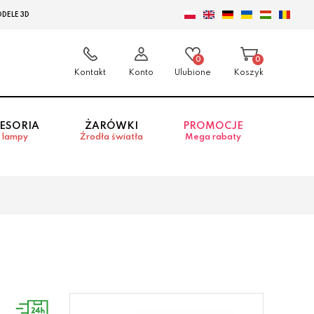
DELE 3D
0
0
Kontakt
Konto
Ulubione
Koszyk
ESORIA
ŻARÓWKI
PROMOCJE
 lampy
Źrodła światła
Mega rabaty