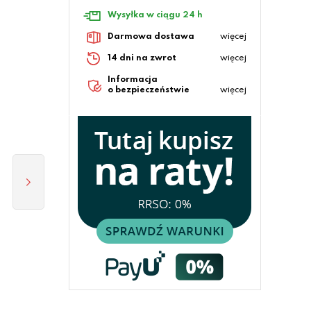
Wysyłka w ciągu 24 h
Darmowa dostawa
więcej
14 dni na zwrot
więcej
Informacja
o bezpieczeństwie
więcej