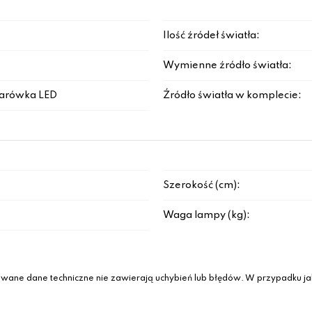
Ilość źródeł światła:
Wymienne źródło światła:
arówka LED
Źródło światła w komplecie:
Szerokość (cm):
Waga lampy (kg):
wane dane techniczne nie zawierają uchybień lub błędów. W przypadku jak