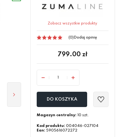
Zobacz wszystkie produkty
(0)
Dodaj opinię
799.00
zł
DO KOSZYKA
Magazyn centralny:
10 szt.
Kod produktu:
004046-027104
Ean:
5905616072272