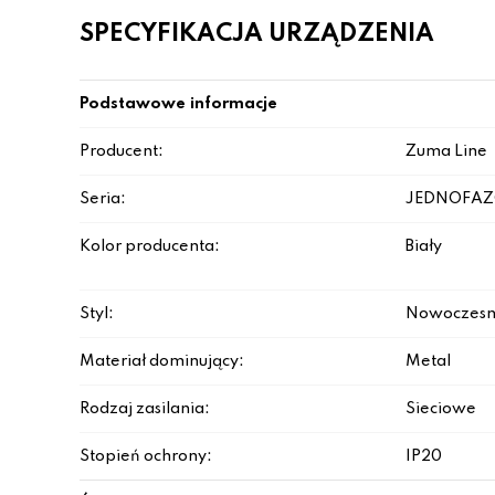
SPECYFIKACJA URZĄDZENIA
Podstawowe informacje
Producent:
Zuma Line
Seria:
JEDNOFA
Kolor producenta:
Biały
Styl:
Nowoczesn
Materiał dominujący:
Metal
Rodzaj zasilania:
Sieciowe
Stopień ochrony:
IP20